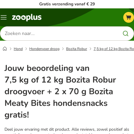
Gratis verzending vanaf € 29
Menu
Zoeken
naar
producten
Hond
Hondenvoer droog
Bozita Robur
7,5 kg of 12 kg Bozita R
Jouw beoordeling van
7,5 kg of 12 kg Bozita Robur
droogvoer + 2 x 70 g Bozita
Meaty Bites hondensnacks
gratis!
Deel jouw ervaring met dit product. Alle reviews, zowel positief als