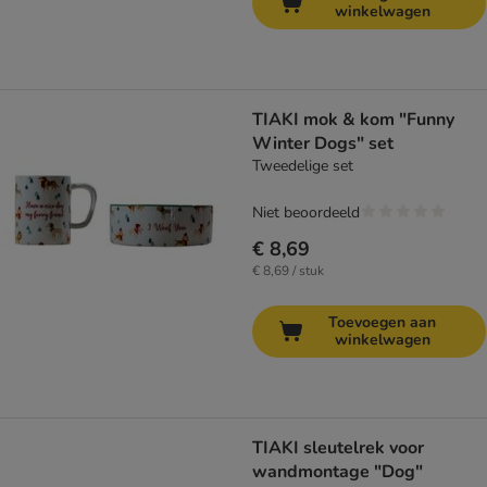
winkelwagen
TIAKI mok & kom "Funny
Winter Dogs" set
Tweedelige set
Niet beoordeeld
€ 8,69
€ 8,69 / stuk
Toevoegen aan
winkelwagen
TIAKI sleutelrek voor
wandmontage "Dog"