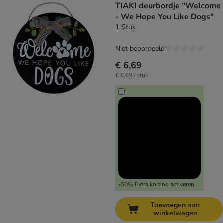
TIAKI deurbordje "Welcome
- We Hope You Like Dogs"
1 Stuk
Niet beoordeeld
€ 6,69
€ 6,69 / stuk
-50% Extra korting activeren
Toevoegen aan
winkelwagen