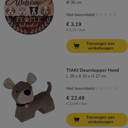
Ø 30 cm
Niet beoordeeld
€ 3,19
€ 3,19 / stuk
Toevoegen aan
winkelwagen
TIAKI Deurstopper Hond
L 29 x B 10 x H 27 cm
Niet beoordeeld
€ 22,49
€ 22,49 / stuk
Toevoegen aan
winkelwagen