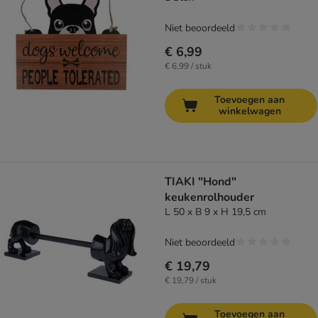
Niet beoordeeld
€ 6,99
€ 6,99 / stuk
Toevoegen aan
winkelwagen
TIAKI "Hond"
keukenrolhouder
L 50 x B 9 x H 19,5 cm
Niet beoordeeld
€ 19,79
€ 19,79 / stuk
Toevoegen aan