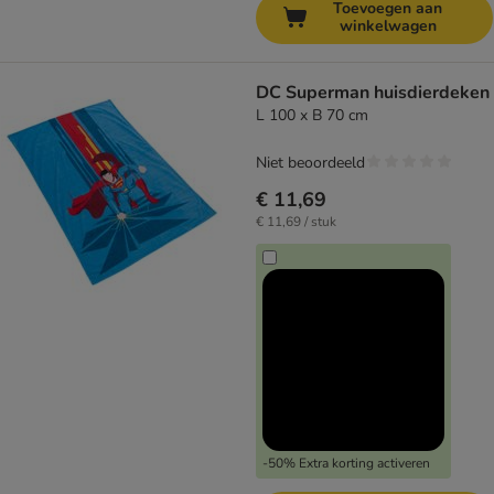
Toevoegen aan
winkelwagen
DC Superman huisdierdeken
L 100 x B 70 cm
Niet beoordeeld
€ 11,69
€ 11,69 / stuk
-50% Extra korting activeren