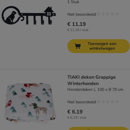
1 Stuk
Niet beoordeeld
€ 11,19
€ 11,19 / stuk
Toevoegen aan
winkelwagen
TIAKI deken Grappige
Winterhonden
Hondendeken L 100 x B 70 cm
Niet beoordeeld
€ 6,19
€ 6,19 / stuk