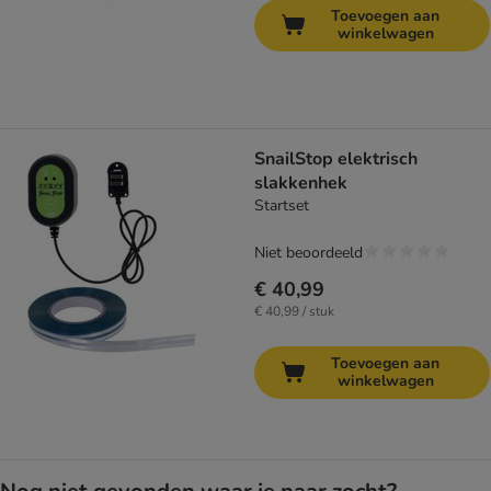
Toevoegen aan
winkelwagen
SnailStop elektrisch
slakkenhek
Startset
Niet beoordeeld
€ 40,99
€ 40,99 / stuk
Toevoegen aan
winkelwagen