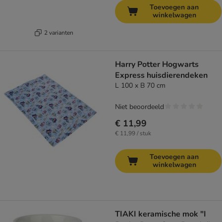
Toevoegen aan
winkelwagen
2 varianten
Harry Potter Hogwarts
Express huisdierendeken
L 100 x B 70 cm
Niet beoordeeld
€ 11,99
€ 11,99 / stuk
Toevoegen aan
winkelwagen
TIAKI keramische mok "I