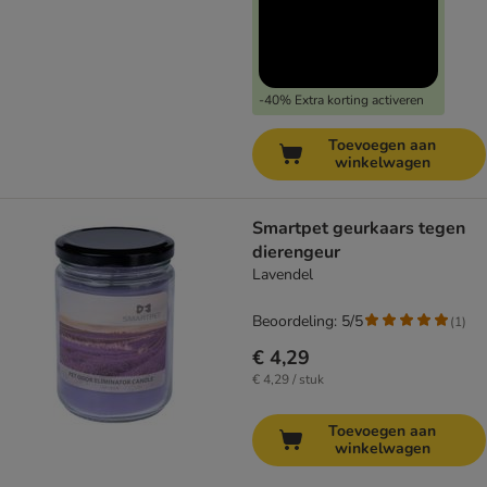
-40% Extra korting activeren
Toevoegen aan
winkelwagen
Smartpet geurkaars tegen
dierengeur
Lavendel
Beoordeling: 5/5
(
1
)
€ 4,29
€ 4,29 / stuk
Toevoegen aan
winkelwagen