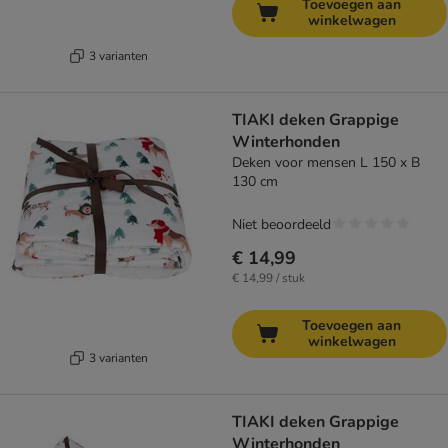
Toevoegen aan
winkelwagen
3 varianten
TIAKI deken Grappige
Winterhonden
Deken voor mensen L 150 x B
130 cm
Niet beoordeeld
€ 14,99
€ 14,99 / stuk
Toevoegen aan
winkelwagen
3 varianten
TIAKI deken Grappige
Winterhonden