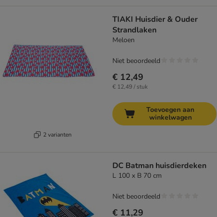
TIAKI Huisdier & Ouder
Strandlaken
Meloen
Niet beoordeeld
€ 12,49
€ 12,49 / stuk
Toevoegen aan
winkelwagen
2 varianten
DC Batman huisdierdeken
L 100 x B 70 cm
Niet beoordeeld
€ 11,29