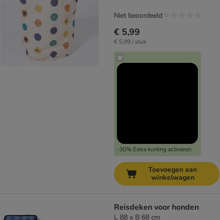
Niet beoordeeld
€ 5,99
€ 5,99 / stuk
-30% Extra korting activeren
Toevoegen aan
winkelwagen
Reisdeken voor honden
L 88 x B 68 cm