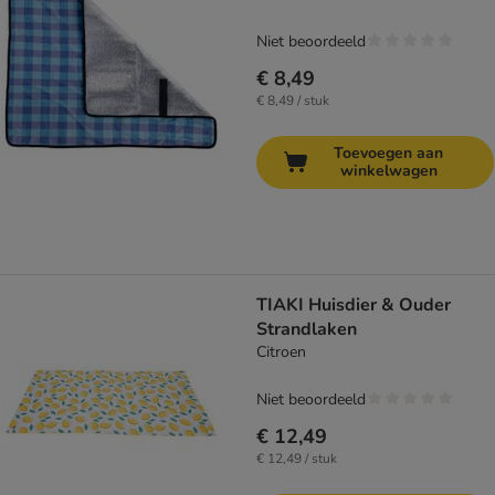
Niet beoordeeld
€ 8,49
€ 8,49 / stuk
Toevoegen aan
winkelwagen
TIAKI Huisdier & Ouder
Strandlaken
Citroen
Niet beoordeeld
€ 12,49
€ 12,49 / stuk