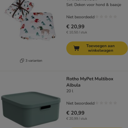
Set: Deken voor hond & baasje
Niet beoordeeld
€ 20,99
€ 10,50 / stuk
Toevoegen aan
winkelwagen
3 varianten
Rotho MyPet Multibox
Albula
20 l
Niet beoordeeld
€ 20,99
€ 20,99 / stuk