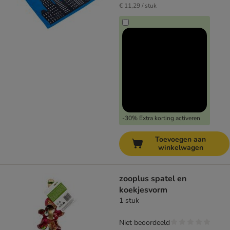
€ 11,29 / stuk
-30% Extra korting activeren
Toevoegen aan
winkelwagen
zooplus spatel en
koekjesvorm
1 stuk
Niet beoordeeld