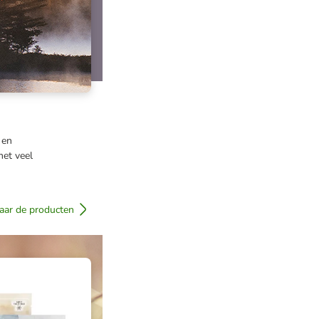
 en
met veel
aar de producten