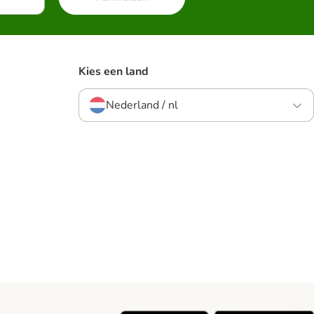
Kies een land
Nederland / nl