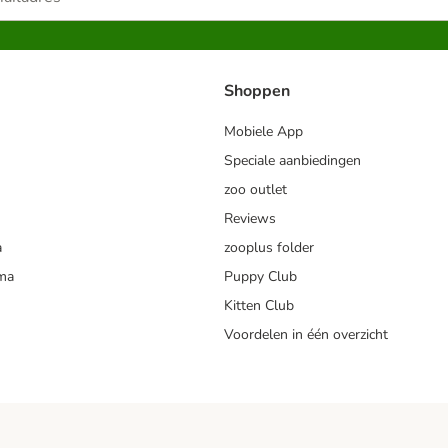
Shoppen
Mobiele App
Speciale aanbiedingen
zoo outlet
Reviews
a
zooplus folder
mma
Puppy Club
Kitten Club
Voordelen in één overzicht