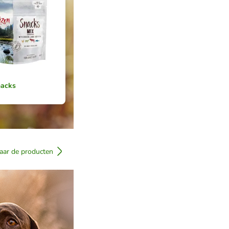
acks
aar de producten