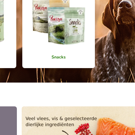
Snacks