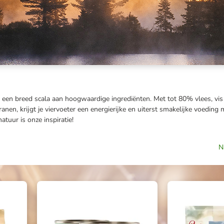
on een breed scala aan hoogwaardige ingrediënten. Met tot 80% vlees, vis
nen, krijgt je viervoeter een energierijke en uiterst smakelijke voeding 
tuur is onze inspiratie!
N