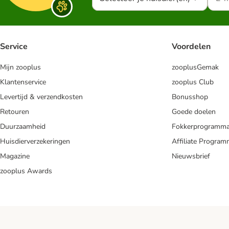
Service
Voordelen
Mijn zooplus
zooplusGemak
Klantenservice
zooplus Club
Levertijd & verzendkosten
Bonusshop
Retouren
Goede doelen
Duurzaamheid
Fokkerprogramm
Huisdierverzekeringen
Affiliate Progra
Magazine
Nieuwsbrief
zooplus Awards