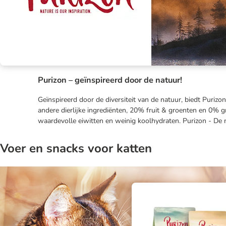
Purizon – geïnspireerd door de natuur!
Geïnspireerd door de diversiteit van de natuur, biedt Puriz
andere dierlijke ingrediënten, 20% fruit & groenten en 0% gra
waardevolle eiwitten en weinig koolhydraten. Purizon - De na
Voer en snacks voor katten