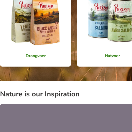
Droogvoer
Natvoer
Nature is our Inspiration