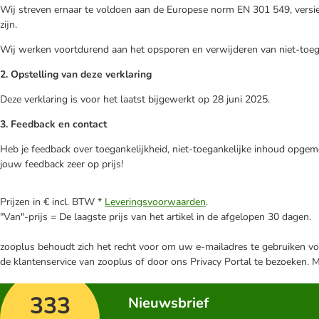
Wij streven ernaar te voldoen aan de Europese norm EN 301 549, versie 
zijn.
Wij werken voortdurend aan het opsporen en verwijderen van niet-toeg
2. Opstelling van deze verklaring
Deze verklaring is voor het laatst bijgewerkt op 28 juni 2025.
3. Feedback en contact
Heb je feedback over toegankelijkheid, niet-toegankelijke inhoud opgem
jouw feedback zeer op prijs!
Prijzen in € incl. BTW *
Leveringsvoorwaarden
.
"Van"-prijs = De laagste prijs van het artikel in de afgelopen 30 dagen.
zooplus behoudt zich het recht voor om uw e-mailadres te gebruiken voo
de klantenservice van zooplus of door ons Privacy Portal te bezoeken. 
333
Nieuwsbrief