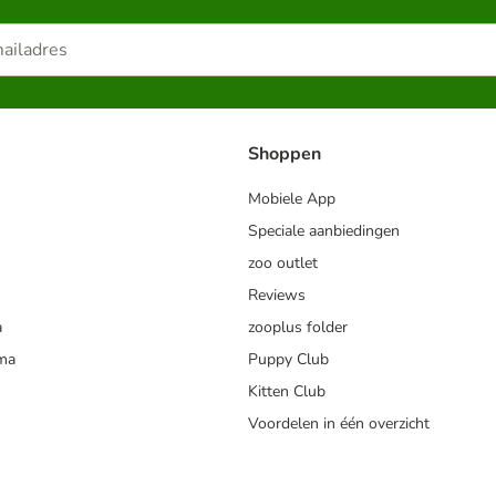
Shoppen
Mobiele App
Speciale aanbiedingen
zoo outlet
Reviews
a
zooplus folder
mma
Puppy Club
Kitten Club
Voordelen in één overzicht