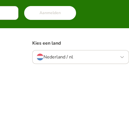
Aanmelden
Kies een land
Nederland / nl