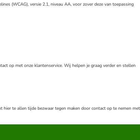
elines (WCAG), versie 2.1, niveau AA, voor zover deze van toepassing
act op met onze klantenservice. Wij helpen je graag verder en stellen
nt hier te allen tijde bezwaar tegen maken door contact op te nemen met