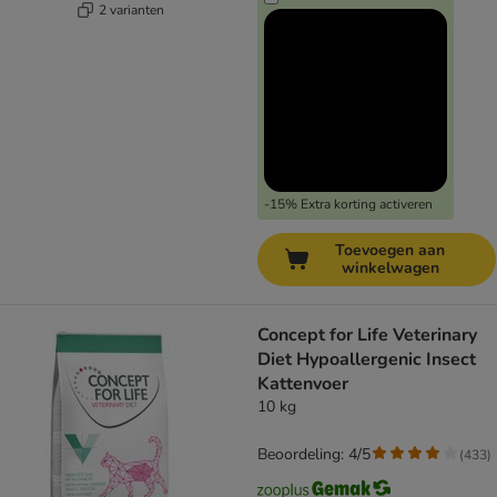
2 varianten
-15% Extra korting activeren
Toevoegen aan
winkelwagen
Concept for Life Veterinary
Diet Hypoallergenic Insect
Kattenvoer
10 kg
Beoordeling: 4/5
(
433
)