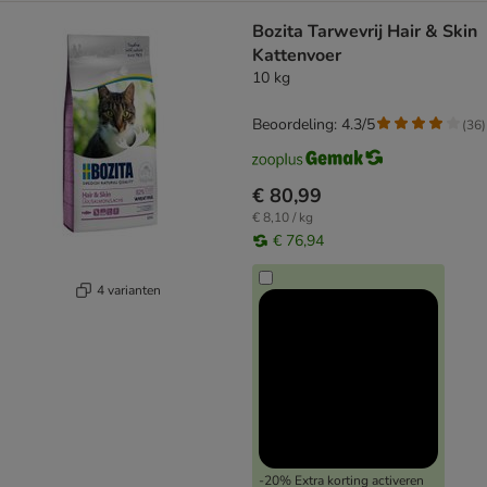
Bozita Tarwevrij Hair & Skin
Kattenvoer
10 kg
Beoordeling: 4.3/5
(
36
)
€ 80,99
€ 8,10 / kg
€ 76,94
4 varianten
-20% Extra korting activeren