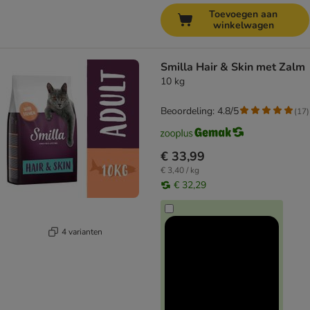
Toevoegen aan
winkelwagen
Smilla Hair & Skin met Zalm
10 kg
Beoordeling: 4.8/5
(
17
)
€ 33,99
€ 3,40 / kg
€ 32,29
4 varianten