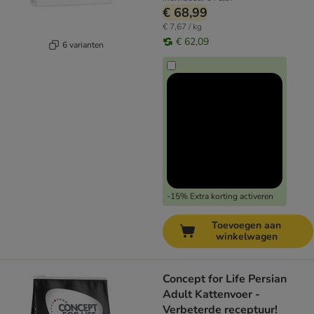
€ 68,99
€ 7,67 / kg
€ 62,09
6 varianten
-15% Extra korting activeren
Toevoegen aan
winkelwagen
Concept for Life Persian
Adult Kattenvoer -
Verbeterde receptuur!