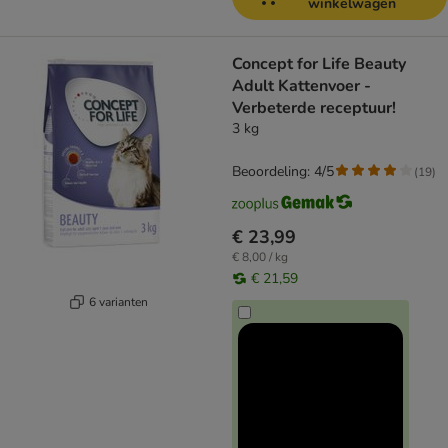
winkelwagen
Concept for Life Beauty
Adult Kattenvoer -
Verbeterde receptuur!
3 kg
Beoordeling: 4/5
(
19
)
€ 23,99
€ 8,00 / kg
€ 21,59
6 varianten