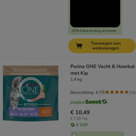
-15% Extra korting activeren
Toevoegen aan
winkelwagen
Purina ONE Vacht & Haarbal
met Kip
1.4 kg
Beoordeling: 4.7/5
(
15
)
€ 10,49
€ 7,49 / kg
€ 9,97