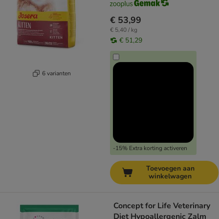
€ 53,99
€ 5,40 / kg
€ 51,29
6 varianten
-15% Extra korting activeren
Toevoegen aan
winkelwagen
Concept for Life Veterinary
Diet Hypoallergenic Zalm