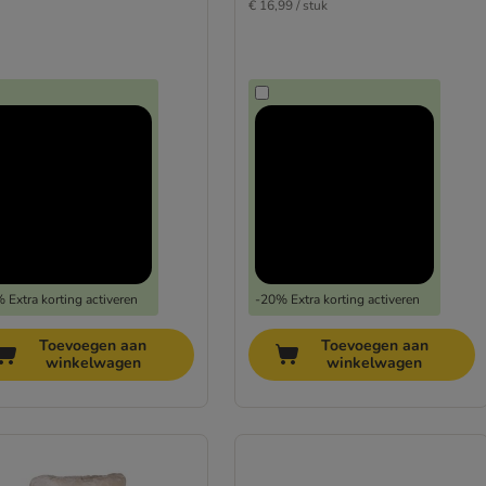
€ 16,99 / stuk
 Extra korting activeren
-20% Extra korting activeren
Toevoegen aan
Toevoegen aan
winkelwagen
winkelwagen