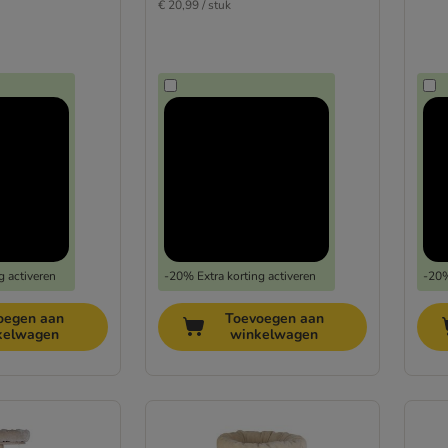
€ 20,99 / stuk
g activeren
-20% Extra korting activeren
-20%
oegen aan
Toevoegen aan
kelwagen
winkelwagen