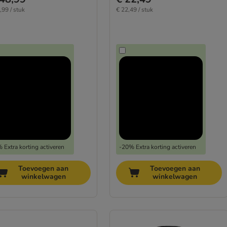
,99 / stuk
€ 22,49 / stuk
 Extra korting activeren
-20% Extra korting activeren
Toevoegen aan
Toevoegen aan
winkelwagen
winkelwagen