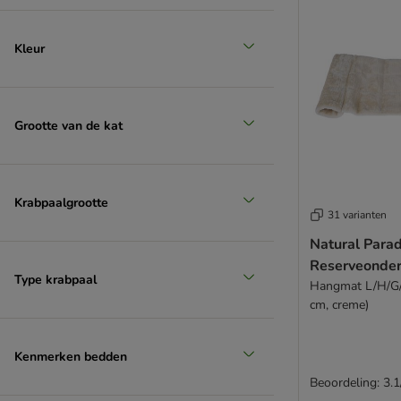
Kleur
Grootte van de kat
Krabpaalgrootte
31 varianten
Natural Parad
Reserveonde
Type krabpaal
Hangmat L/H/G/
cm, creme)
Kenmerken bedden
Beoordeling: 3.1