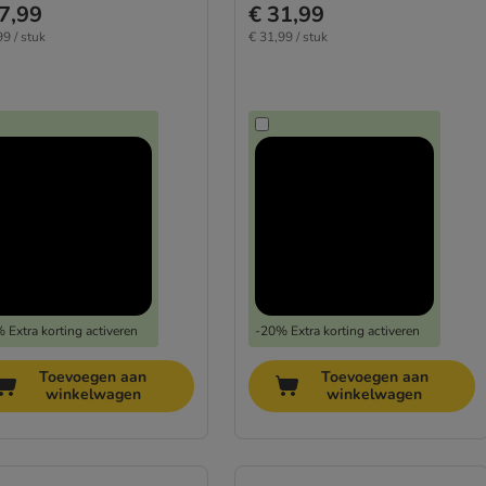
7,99
€ 31,99
99 / stuk
€ 31,99 / stuk
 Extra korting activeren
-20% Extra korting activeren
Toevoegen aan
Toevoegen aan
winkelwagen
winkelwagen