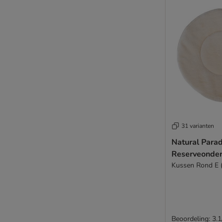
31 varianten
Natural Parad
Reserveonde
Kussen Rond E (
Beoordeling: 3.1