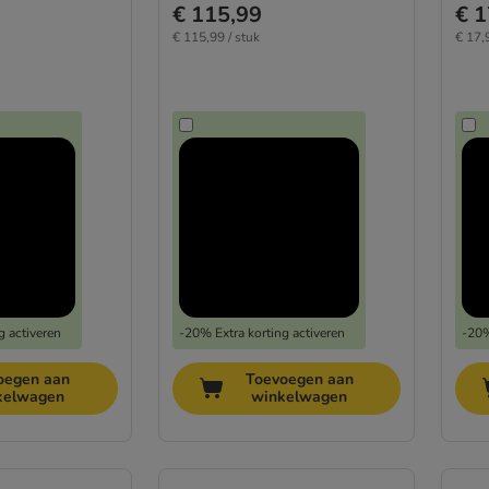
€ 115,99
€ 1
€ 115,99 / stuk
€ 17,
g activeren
-20% Extra korting activeren
-20%
oegen aan
Toevoegen aan
kelwagen
winkelwagen