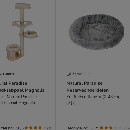
varianten
31 varianten
ural Paradise
Natural Paradise
dkrabpaal Magnolia
Reserveonderdelen
e - Natural Paradise
Knuffelbed Rond A (Ø 48 cm,
krabpaal Magnolia
grijs)
rdeling: 3.6/5
Beoordeling: 3.1/5
(
15
)
(
239