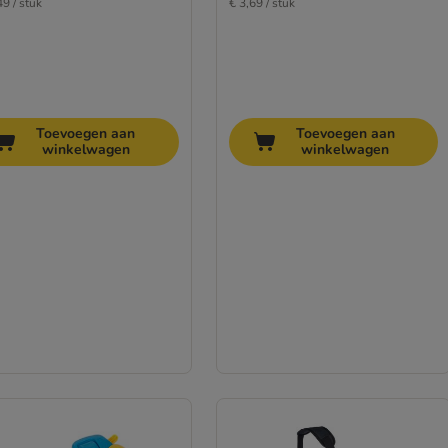
49 / stuk
€ 3,69 / stuk
Toevoegen aan
Toevoegen aan
winkelwagen
winkelwagen