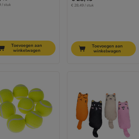
 / stuk
€ 28,49 / stuk
Toevoegen aan
Toevoegen aan
winkelwagen
winkelwagen