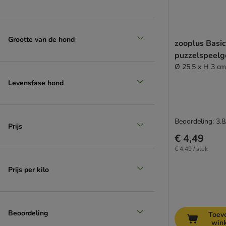
Grootte van de hond
zooplus Basi
puzzelspeel
Ø 25,5 x H 3 cm
Levensfase hond
Beoordeling: 3.8
Prijs
€ 4,49
€ 4,49 / stuk
Prijs per kilo
Beoordeling
Toev
win