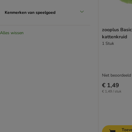
Kenmerken van speelgoed
zooplus Basi
Alles wissen
kattenkruid
1 Stuk
Niet beoordeeld
€ 1,49
€ 1,49 / stuk
Toev