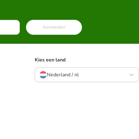
Aanmelden
Kies een land
Nederland / nl