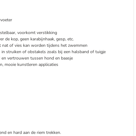
rvoeter
rstelbaar, voorkomt verstikking
 de kop, geen karabijnhaak, gesp, etc.
dat nat of vies kan worden tijdens het zwemmen
 in struiken of obstakels zoals bij een halsband of tuigje
id en vertrouwen tussen hond en baasje
n, mooie kunstleren applicaties
end en hard aan de riem trekken.