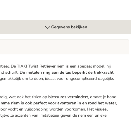
Gegevens bekijken
ieel. De TIAKI Twist Retriever riem is een speciaal model: hij
nd schuift.
De metalen ring aan de lus beperkt de trekkracht
,
 gemakkelijk om te doen, ideaal voor ongecompliceerd dagelijks
odig, wat ook het risico op
blessures vermindert
, omdat je hond
imme riem is ook perfect voor avonturen in en rond het water,
oor vocht en vuilophoping worden voorkomen. Het visueel
jlvolle accenten van imitatieleer geven de riem een ​​unieke