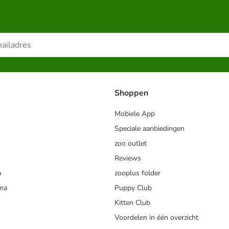
Shoppen
Mobiele App
Speciale aanbiedingen
zoo outlet
Reviews
a
zooplus folder
mma
Puppy Club
Kitten Club
Voordelen in één overzicht