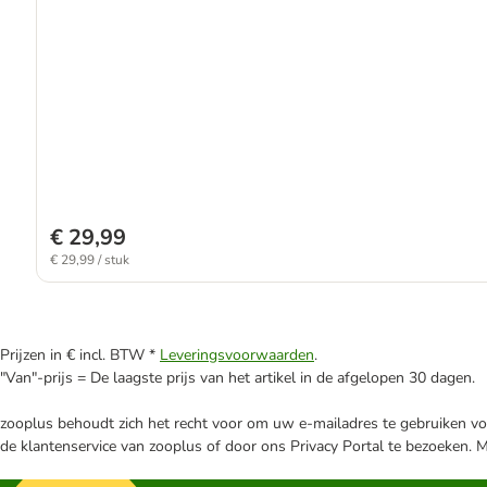
€ 29,99
€ 29,99 / stuk
Prijzen in € incl. BTW *
Leveringsvoorwaarden
.
"Van"-prijs = De laagste prijs van het artikel in de afgelopen 30 dagen.
zooplus behoudt zich het recht voor om uw e-mailadres te gebruiken voo
de klantenservice van zooplus of door ons Privacy Portal te bezoeken. 