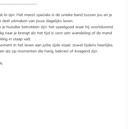
___________________
al te zijn. Het meest speciale is de unieke band tussen jou en je
 deel uitmaken van jouw dagelijks leven.
je huisdier betrokken zijn: het speelgoed waar hij voortdurend
ig naar je brengt als het tijd is voor een wandeling of de mand
kig in slaap valt.
ment in het leven aan jullie zijde staat: zowel tijdens heerlijke,
n als op momenten die harig, bekrast of knagend zijn.
n.