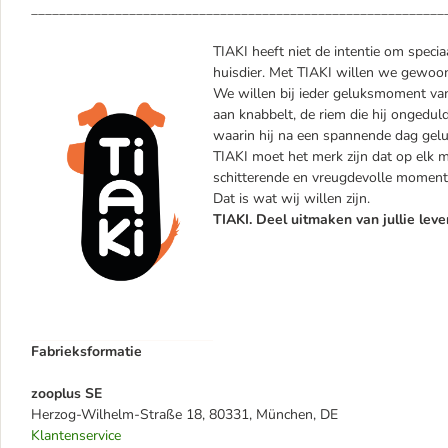
___________________________________________________________
TIAKI heeft niet de intentie om specia
huisdier. Met TIAKI willen we gewoon
We willen bij ieder geluksmoment van 
aan knabbelt, de riem die hij ongeduld
waarin hij na een spannende dag geluk
TIAKI moet het merk zijn dat op elk mo
schitterende en vreugdevolle momente
Dat is wat wij willen zijn.
TIAKI. Deel uitmaken van jullie leve
Fabrieksformatie
zooplus SE
Herzog-Wilhelm-Straße 18, 80331, München, DE
Klantenservice