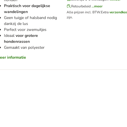
Praktisch voor dagelijkse
Retourbeleid
...meer
wandelingen
Alle prijzen incl. BTW.
Extra
verzendko
Geen tuigje of halsband nodig
zijn.
dankzij de lus
Perfect voor zwemuitjes
Ideaal
voor grotere
hondenrassen
Gemaakt van polyester
meer informatie