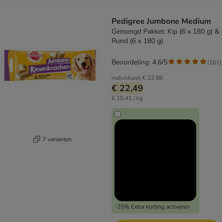
Pedigree Jumbone Medium
Gemengd Pakket: Kip (6 x 180 g) &
Rund (6 x 180 g)
Beoordeling: 4.6/5
(
161
)
individueel
€ 23,88
€ 22,49
€ 10,41 / kg
7 varianten
-25% Extra korting activeren