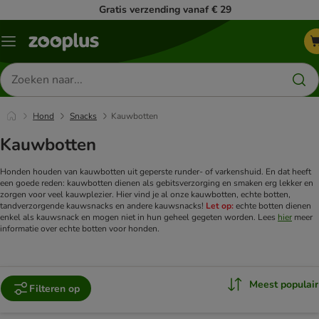
Gratis verzending vanaf € 29
Menu
Zoeken
naar
producten
Hond
Snacks
Kauwbotten
Kauwbotten
Honden houden van kauwbotten uit geperste runder- of varkenshuid. En dat heeft
een goede reden: kauwbotten dienen als gebitsverzorging en smaken erg lekker en
zorgen voor veel kauwplezier. Hier vind je al onze kauwbotten, echte botten,
tandverzorgende kauwsnacks en andere kauwsnacks!
Let op:
echte botten dienen
enkel als kauwsnack en mogen niet in hun geheel gegeten worden. Lees
hier
meer
informatie over echte botten voor honden.
Meest populair
Filteren op