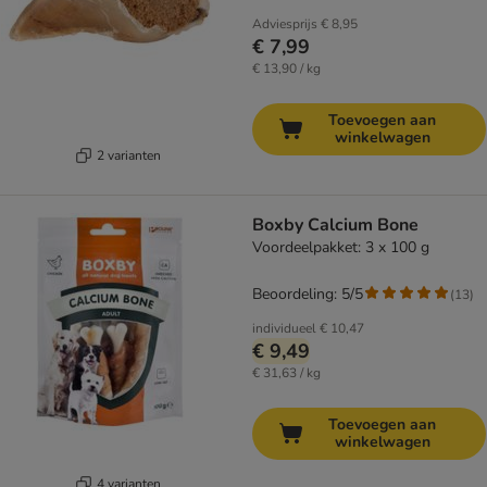
Adviesprijs
€ 8,95
€ 7,99
€ 13,90 / kg
Toevoegen aan
winkelwagen
2 varianten
Boxby Calcium Bone
Voordeelpakket: 3 x 100 g
Beoordeling: 5/5
(
13
)
individueel
€ 10,47
€ 9,49
€ 31,63 / kg
Toevoegen aan
winkelwagen
4 varianten