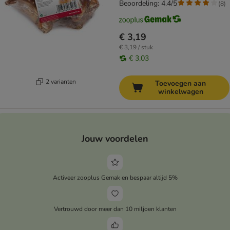
Beoordeling: 4.4/5
(
8
)
€ 3,19
€ 3,19 / stuk
€ 3,03
2 varianten
Toevoegen aan
winkelwagen
Jouw voordelen
Activeer zooplus Gemak en bespaar altijd 5%
Vertrouwd door meer dan 10 miljoen klanten