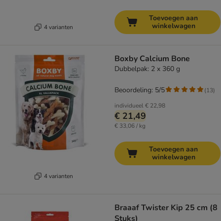
Toevoegen aan
winkelwagen
4 varianten
Boxby Calcium Bone
Dubbelpak: 2 x 360 g
Beoordeling: 5/5
(
13
)
individueel
€ 22,98
€ 21,49
€ 33,06 / kg
Toevoegen aan
winkelwagen
4 varianten
Braaaf Twister Kip 25 cm (8
Stuks)