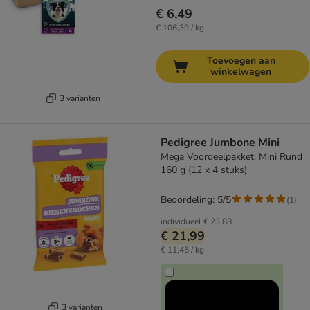
€ 6,49
€ 106,39 / kg
Toevoegen aan
winkelwagen
3 varianten
Pedigree Jumbone Mini
Mega Voordeelpakket: Mini Rund
160 g (12 x 4 stuks)
Beoordeling: 5/5
(
1
)
individueel
€ 23,88
€ 21,99
€ 11,45 / kg
3 varianten