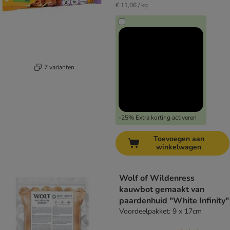
€ 11,06 / kg
7 varianten
-25% Extra korting activeren
Toevoegen aan
winkelwagen
Wolf of Wildenress
kauwbot gemaakt van
paardenhuid "White Infinity"
Voordeelpakket: 9 x 17cm