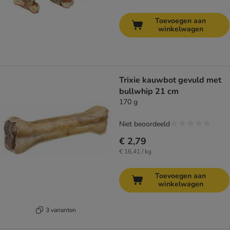
Toevoegen aan
winkelwagen
Trixie kauwbot gevuld met
bullwhip 21 cm
170 g
Niet beoordeeld
€ 2,79
€ 16,41 / kg
Toevoegen aan
winkelwagen
3 varianten