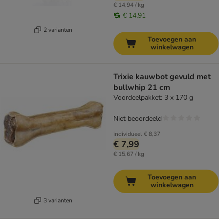
€ 14,94 / kg
€ 14,91
2 varianten
Toevoegen aan
winkelwagen
Trixie kauwbot gevuld met
bullwhip 21 cm
Voordeelpakket: 3 x 170 g
Niet beoordeeld
individueel
€ 8,37
€ 7,99
€ 15,67 / kg
Toevoegen aan
winkelwagen
3 varianten