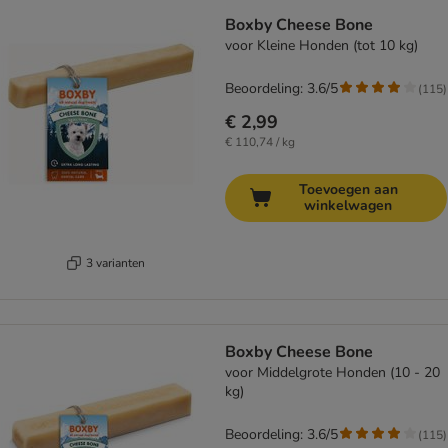
Boxby Cheese Bone
voor Kleine Honden (tot 10 kg)
Beoordeling: 3.6/5
(
115
)
€ 2,99
€ 110,74 / kg
Toevoegen aan
winkelwagen
3 varianten
Boxby Cheese Bone
voor Middelgrote Honden (10 - 20
kg)
Beoordeling: 3.6/5
(
115
)