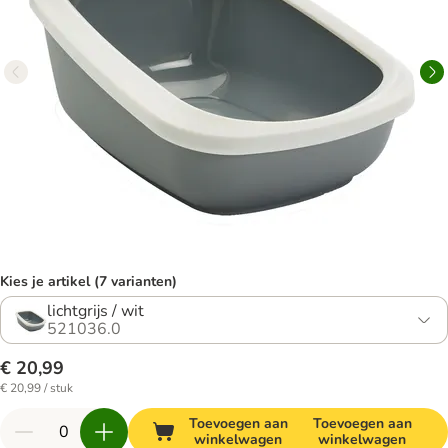
Kies je artikel (7 varianten)
lichtgrijs / wit
521036.0
€ 20,99
€ 20,99 / stuk
Toevoegen aan
Toevoegen aan
winkelwagen
winkelwagen