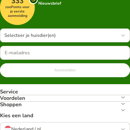
333
Nieuwsbrief
zooPoints voor
je eerste
aanmelding
Selecteer je huisdier(en)
Aanmelden
Service
Voordelen
Shoppen
Kies een land
Nederland / nl