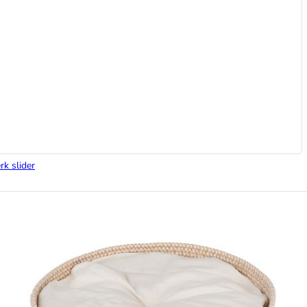
rk slider