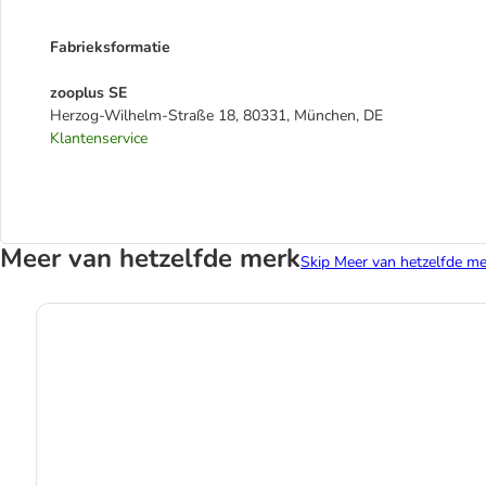
Fabrieksformatie
zooplus SE
Herzog-Wilhelm-Straße 18, 80331, München, DE
Klantenservice
Meer van hetzelfde merk
Skip Meer van hetzelfde me