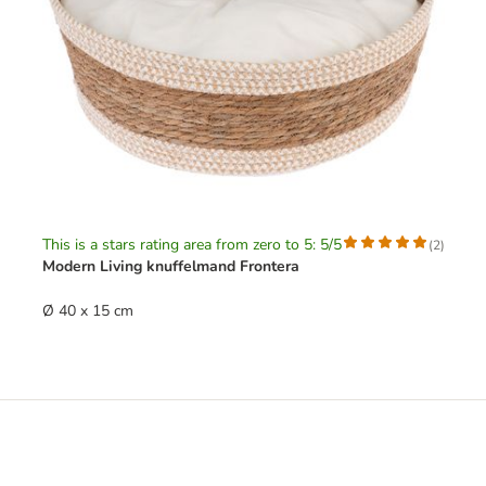
This is a stars rating area from zero to 5: 5/5
(
2
)
Modern Living knuffelmand Frontera
Ø 40 x 15 cm