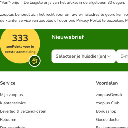
"Van"-prijs = De laagste prijs van het artikel in de afgelopen 30 dagen.
zooplus behoudt zich het recht voor om uw e-mailadres te gebruiken voo
de klantenservice van zooplus of door ons Privacy Portal te bezoeken. 
333
Nieuwsbrief
zooPoints voor je
eerste aanmelding
Selecteer je huisdier(en)
Service
Voordelen
Mijn zooplus
zooplusGemak
Klantenservice
zooplus Club
Levertijd & verzendkosten
Bonusshop
Retouren
Goede doelen
Duurzaamheid
Fokkerprogramm