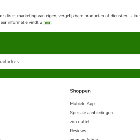
r direct marketing van eigen, vergelijkbare producten of diensten. U ku
Meer informatie vindt u
hier
.
Shoppen
Mobiele App
Speciale aanbiedingen
zoo outlet
Reviews
a
zooplus folder