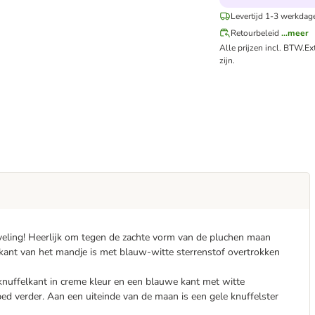
Levertijd 1-3 werkdag
Retourbeleid
...meer
Alle prijzen incl. BTW.
Ex
zijn.
eveling! Heerlijk om tegen de zachte vorm van de pluchen maan
nkant van het mandje is met blauw-witte sterrenstof overtrokken
nuffelkant in creme kleur en een blauwe kant met witte
bed verder. Aan een uiteinde van de maan is een gele knuffelster