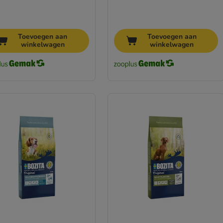
Toevoegen aan
Toevoegen aan
winkelwagen
winkelwagen