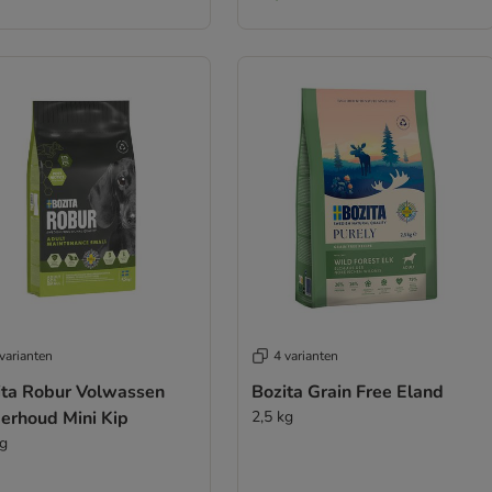
varianten
4 varianten
ita Robur Volwassen
Bozita Grain Free Eland
erhoud Mini Kip
2,5 kg
kg