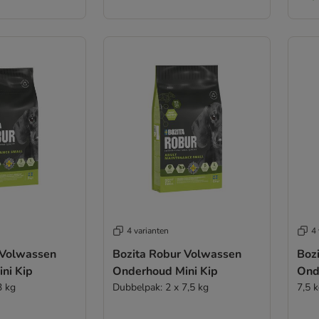
4 varianten
4 
 Volwassen
Bozita Robur Volwassen
Boz
ni Kip
Onderhoud Mini Kip
Ond
3 kg
Dubbelpak: 2 x 7,5 kg
7,5 