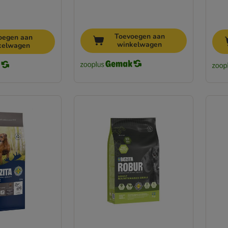
Toevoegen aan
oegen aan
winkelwagen
kelwagen