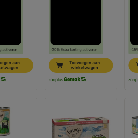
g activeren
-20% Extra korting activeren
-15%
oegen aan
Toevoegen aan
kelwagen
winkelwagen