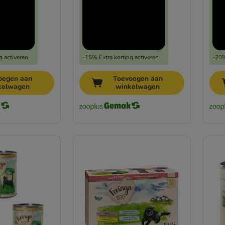
g activeren
-15% Extra korting activeren
-20%
oegen aan
Toevoegen aan
kelwagen
winkelwagen