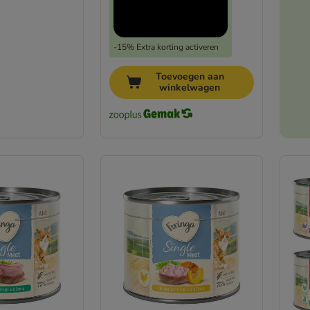
-15% Extra korting activeren
Toevoegen aan
winkelwagen