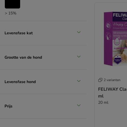
> 15%
Levensfase kat
Grootte van de hond
2 varianten
Levensfase hond
FELIWAY Clas
ml
20 ml
Prijs