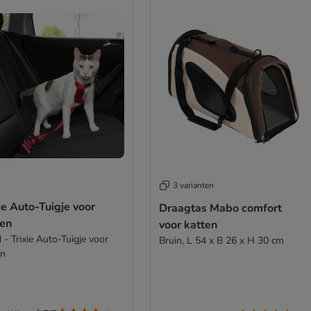
3 varianten
ie Auto-Tuigje voor
Draagtas Mabo comfort
ten
voor katten
 - Trixie Auto-Tuigje voor
Bruin, L 54 x B 26 x H 30 cm
en