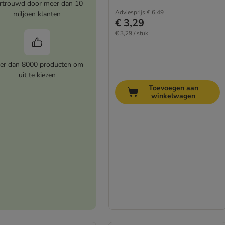
rtrouwd door meer dan 10
Adviesprijs
€ 6,49
miljoen klanten
€ 3,29
€ 3,29 / stuk
er dan 8000 producten om
uit te kiezen
Toevoegen aan
winkelwagen