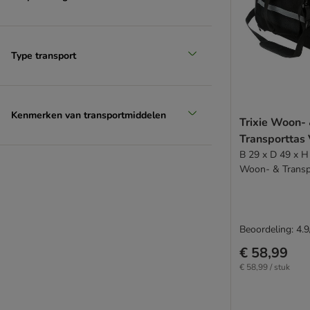
Type transport
Kenmerken van transportmiddelen
Trixie Woon-
Transporttas 
B 29 x D 49 x H 
Woon- & Transp
Beoordeling: 4.9
€ 58,99
€ 58,99 / stuk