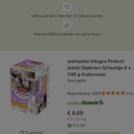
Vertrouwd door meer dan 10 miljoen klanten
Meer dan 8000 producten om uit te kiezen
animonda Integra Protect
Adult Diabetes Schaaltje 6 x
100 g Kattenvoer
Gevogelte
Beoordeling: 4.8/5
(
340
)
€ 6,69
€ 11,15 / kg
€ 6,36
5 varianten