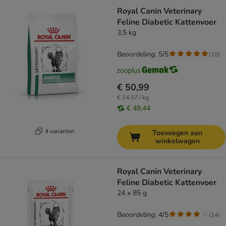
Royal Canin Veterinary
Feline Diabetic Kattenvoer
3,5 kg
Beoordeling: 5/5
(
10
)
€ 50,99
€ 14,57 / kg
€ 48,44
4 varianten
Toevoegen aan
winkelwagen
Royal Canin Veterinary
Feline Diabetic Kattenvoer
24 x 85 g
Beoordeling: 4/5
(
14
)