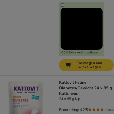
-15% Extra korting activeren
Toevoegen aan
winkelwagen
Kattovit Feline
Diabetes/Gewicht 24 x 85 g
Kattenvoer
24 x 85 g Kip
Beoordeling: 4.2/5
(
84
)