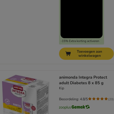
-15% Extra korting activeren
Toevoegen aan
winkelwagen
animonda Integra Protect
adult Diabetes 8 x 85 g
Kip
Beoordeling: 4.8/5
(
20
)