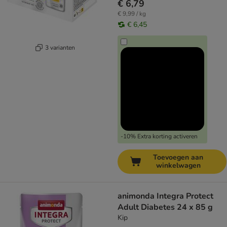
€ 6,79
€ 9,99 / kg
€ 6,45
3 varianten
-10% Extra korting activeren
Toevoegen aan
winkelwagen
animonda Integra Protect
Adult Diabetes 24 x 85 g
Kip