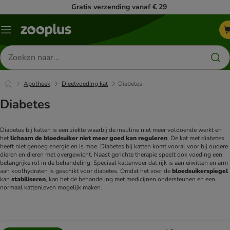
Gratis verzending vanaf € 29
Menu
Zoeken
naar
producten
Apotheek
Dieetvoeding kat
Diabetes
Diabetes
Diabetes bij katten is een ziekte waarbij de insuline niet meer voldoende werkt en
het
lichaam de bloedsuiker niet meer goed kan reguleren
. De kat met diabetes
heeft niet genoeg energie en is moe. Diabetes bij katten komt vooral voor bij oudere
dieren en dieren met overgewicht. Naast gerichte therapie speelt ook voeding een
belangrijke rol in de behandeling. Speciaal kattenvoer dat rijk is aan eiwitten en arm
aan koolhydraten is geschikt voor diabetes. Omdat het voer de
bloedsuikerspiegel
kan
stabiliseren
, kan het de behandeling met medicijnen ondersteunen en een
normaal kattenleven mogelijk maken.