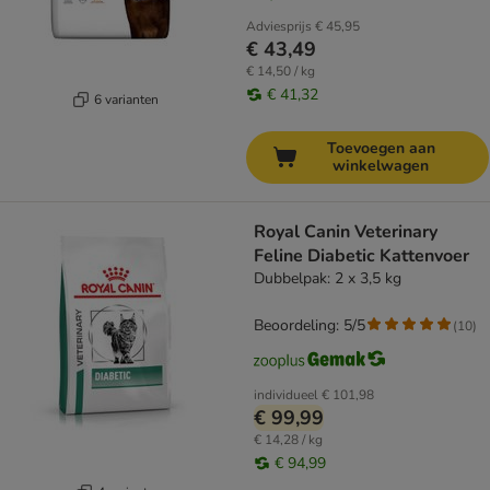
Adviesprijs
€ 45,95
€ 43,49
€ 14,50 / kg
€ 41,32
6 varianten
Toevoegen aan
winkelwagen
Royal Canin Veterinary
Feline Diabetic Kattenvoer
Dubbelpak: 2 x 3,5 kg
Beoordeling: 5/5
(
10
)
individueel
€ 101,98
€ 99,99
€ 14,28 / kg
€ 94,99