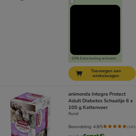
-10% Extra korting activeren
Toevoegen aan
winkelwagen
animonda Integra Protect
Adult Diabetes Schaaltje 6 x
100 g Kattenvoer
Rund
Beoordeling: 4.8/5
(
340
)