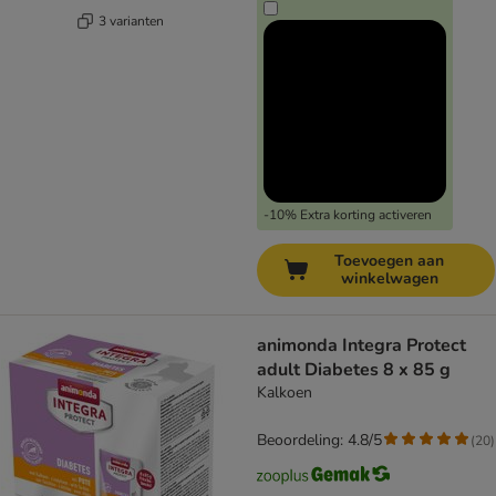
3 varianten
-10% Extra korting activeren
Toevoegen aan
winkelwagen
animonda Integra Protect
adult Diabetes 8 x 85 g
Kalkoen
Beoordeling: 4.8/5
(
20
)