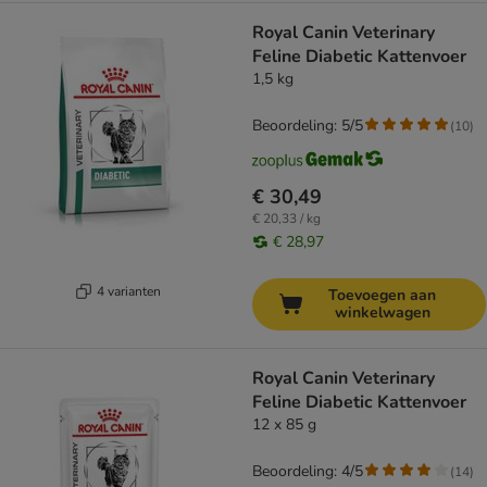
Royal Canin Veterinary
Feline Diabetic Kattenvoer
1,5 kg
Beoordeling: 5/5
(
10
)
€ 30,49
€ 20,33 / kg
€ 28,97
4 varianten
Toevoegen aan
winkelwagen
Royal Canin Veterinary
Feline Diabetic Kattenvoer
12 x 85 g
Beoordeling: 4/5
(
14
)