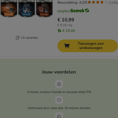
Beoordeling: 4.2/5
(
1105
)
€ 10,99
€ 9,16 / kg
€ 10,44
13 varianten
Toevoegen aan
winkelwagen
Jouw voordelen
Activeer zooplus Gemak en bespaar altijd 5%
Vertrouwd door meer dan 10 miljoen klanten