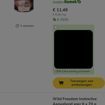
€ 11,49
€ 9,58 / kg
€ 10,92
4 varianten
-15% Extra korting activeren
Toevoegen aan
winkelwagen
Wild Freedom Instinctive
Aanvullend voer 6 x 70 g