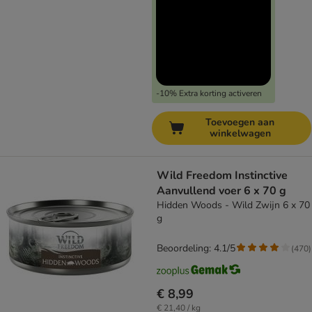
-10% Extra korting activeren
Toevoegen aan
winkelwagen
Wild Freedom Instinctive
Aanvullend voer 6 x 70 g
Hidden Woods - Wild Zwijn 6 x 70
g
Beoordeling: 4.1/5
(
470
)
€ 8,99
€ 21,40 / kg