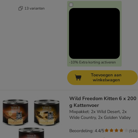
13 varianten
-10% Extra korting activeren
Toevoegen aan
winkelwagen
Wild Freedom Kitten 6 x 200
g Kattenvoer
Mixpakket: 2x Wild Desert, 2x
Wide Country, 2x Golden Valley
Beoordeling: 4.4/5
(
544
)