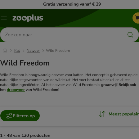
Gratis verzending vanaf € 29
Menu
Zoeken
naar
producten
Kat
Natvoer
Wild Freedom
Wild Freedom
Wild Freedom is hoogwaardig natvoer voor katten. Het concept is gebaseerd op de
natuurlijke eetgewoonten van de wilde kat. Het voer bestaat uit enkel en alleen
natuurlijke ingrediënten. Al het natvoer van Wild Freedom is
graanvrij!
Bekijk ook
het
droogvoer
van Wild Freedom!
Meest populair
Filteren op
1 - 48 van 120 producten