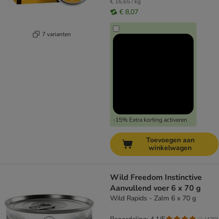
€ 16,65 / kg
€ 8,07
7 varianten
-15% Extra korting activeren
Toevoegen aan
winkelwagen
Wild Freedom Instinctive
Aanvullend voer 6 x 70 g
Wild Rapids - Zalm 6 x 70 g