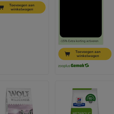
Toevoegen aan
winkelwagen
-15% Extra korting activeren
Toevoegen aan
winkelwagen