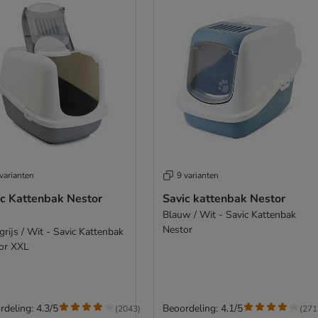
varianten
9 varianten
ic Kattenbak Nestor
Savic kattenbak Nestor
Blauw / Wit - Savic Kattenbak
Nestor
grijs / Wit - Savic Kattenbak
or XXL
rdeling: 4.3/5
Beoordeling: 4.1/5
(
2043
)
(
271