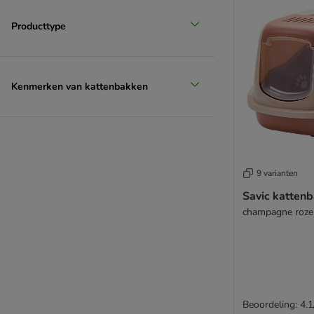
Producttype
Kenmerken van kattenbakken
9 varianten
Savic katten
champagne roze 
Beoordeling: 4.1