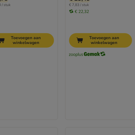
 / stuk
€ 7,83 / stuk
€ 22,32
Toevoegen aan
Toevoegen aan
winkelwagen
winkelwagen