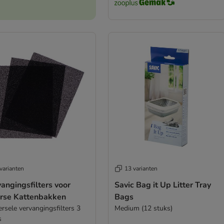
varianten
13 varianten
angingsfilters voor
Savic Bag it Up Litter Tray
erse Kattenbakken
Bags
rsele vervangingsfilters 3
Medium (12 stuks)
s