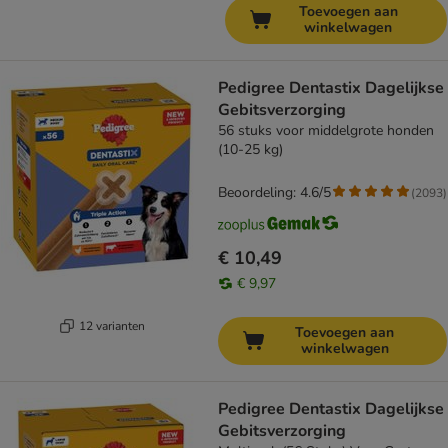
Toevoegen aan
winkelwagen
Pedigree Dentastix Dagelijkse
Gebitsverzorging
56 stuks voor middelgrote honden
(10-25 kg)
Beoordeling: 4.6/5
(
2093
)
€ 10,49
€ 9,97
12 varianten
Toevoegen aan
winkelwagen
Pedigree Dentastix Dagelijkse
Gebitsverzorging