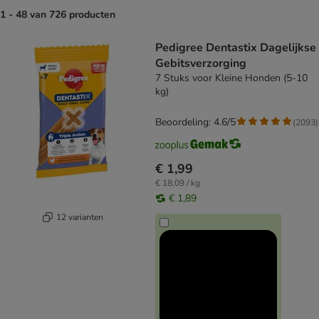
1 - 48 van 726 producten
product items have been changed
Pedigree Dentastix Dagelijkse
Gebitsverzorging
7 Stuks voor Kleine Honden (5-10
kg)
Beoordeling: 4.6/5
(
2093
)
€ 1,99
€ 18,09 / kg
€ 1,89
12 varianten