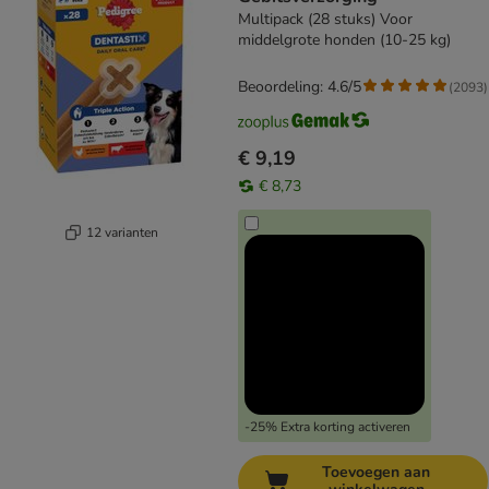
Multipack (28 stuks) Voor
middelgrote honden (10-25 kg)
Beoordeling: 4.6/5
(
2093
)
€ 9,19
€ 8,73
12 varianten
-25% Extra korting activeren
Toevoegen aan