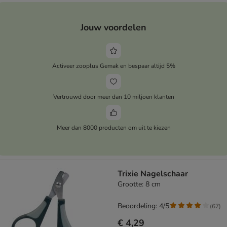
Jouw voordelen
Activeer zooplus Gemak en bespaar altijd 5%
Vertrouwd door meer dan 10 miljoen klanten
Meer dan 8000 producten om uit te kiezen
Trixie Nagelschaar
Grootte: 8 cm
Beoordeling: 4/5
(
67
)
€ 4,29