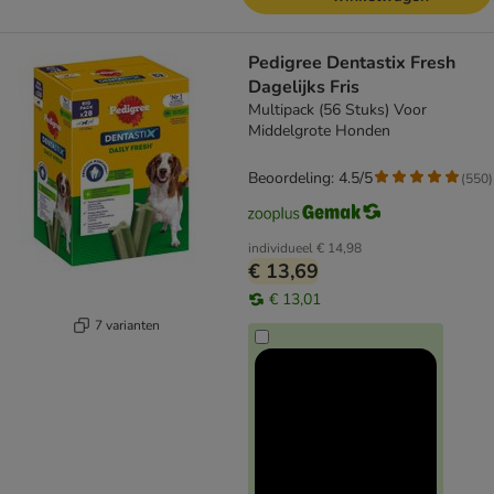
Pedigree Dentastix Fresh
Dagelijks Fris
Multipack (56 Stuks) Voor
Middelgrote Honden
Beoordeling: 4.5/5
(
550
)
individueel
€ 14,98
€ 13,69
€ 13,01
7 varianten