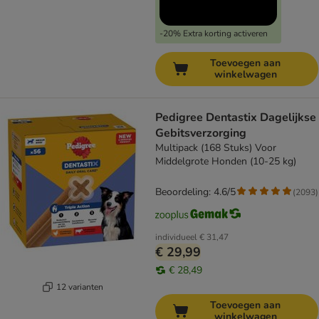
-20% Extra korting activeren
Toevoegen aan
winkelwagen
Pedigree Dentastix Dagelijkse
Gebitsverzorging
Multipack (168 Stuks) Voor
Middelgrote Honden (10-25 kg)
Beoordeling: 4.6/5
(
2093
)
individueel
€ 31,47
€ 29,99
€ 28,49
12 varianten
Toevoegen aan
winkelwagen