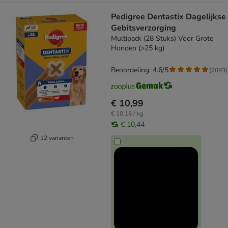
Pedigree Dentastix Dagelijkse
Gebitsverzorging
Multipack (28 Stuks) Voor Grote
Honden (>25 kg)
Beoordeling: 4.6/5
(
2093
)
€ 10,99
€ 10,18 / kg
€ 10,44
12 varianten