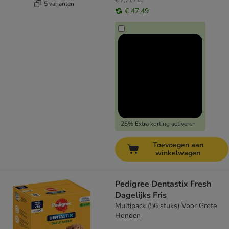
€ 7,71 / kg
5 varianten
€ 47,49
-25% Extra korting activeren
Toevoegen aan
winkelwagen
Pedigree Dentastix Fresh
Dagelijks Fris
Multipack (56 stuks) Voor Grote
Honden