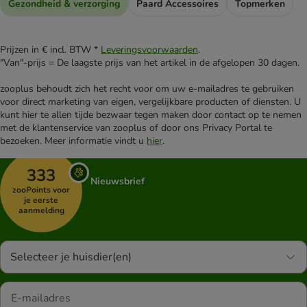
Gezondheid & verzorging
Paard Accessoires
Topmerken
Prijzen in € incl. BTW *
Leveringsvoorwaarden
.
"Van"-prijs = De laagste prijs van het artikel in de afgelopen 30 dagen.
zooplus behoudt zich het recht voor om uw e-mailadres te gebruiken
voor direct marketing van eigen, vergelijkbare producten of diensten. U
kunt hier te allen tijde bezwaar tegen maken door contact op te nemen
met de klantenservice van zooplus of door ons Privacy Portal te
bezoeken. Meer informatie vindt u
hier
.
333
Nieuwsbrief
zooPoints voor
je eerste
aanmelding
Selecteer je huisdier(en)