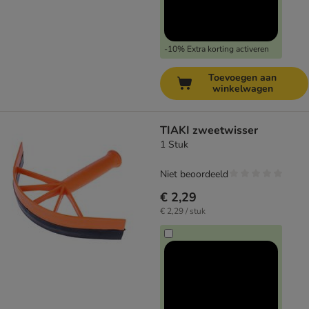
-10% Extra korting activeren
Toevoegen aan
winkelwagen
TIAKI zweetwisser
1 Stuk
Niet beoordeeld
€ 2,29
€ 2,29 / stuk