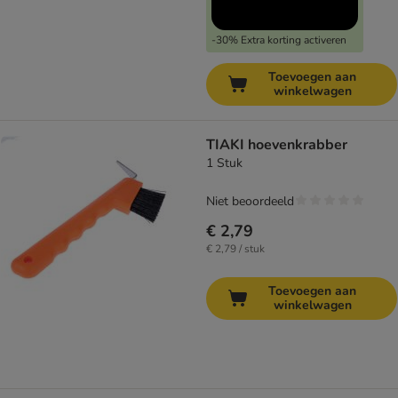
-30% Extra korting activeren
Toevoegen aan
winkelwagen
TIAKI hoevenkrabber
1 Stuk
Niet beoordeeld
€ 2,79
€ 2,79 / stuk
Toevoegen aan
winkelwagen