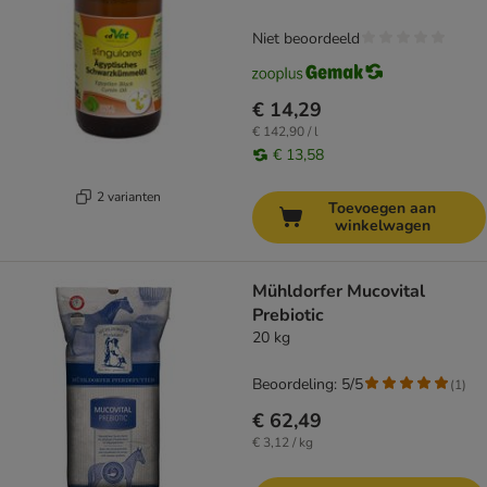
Niet beoordeeld
€ 14,29
€ 142,90 / l
€ 13,58
2 varianten
Toevoegen aan
winkelwagen
Mühldorfer Mucovital
Prebiotic
20 kg
Beoordeling: 5/5
(
1
)
€ 62,49
€ 3,12 / kg