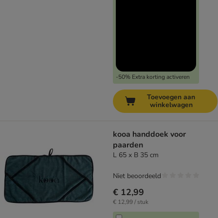
-50% Extra korting activeren
Toevoegen aan
winkelwagen
kooa handdoek voor
paarden
L 65 x B 35 cm
Niet beoordeeld
€ 12,99
€ 12,99 / stuk