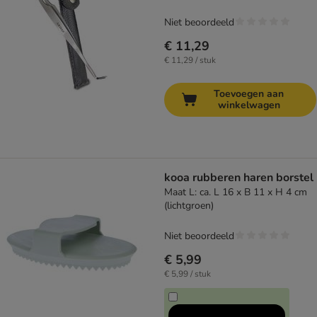
Niet beoordeeld
€ 11,29
€ 11,29 / stuk
Toevoegen aan
winkelwagen
kooa rubberen haren borstel
Maat L: ca. L 16 x B 11 x H 4 cm
(lichtgroen)
Niet beoordeeld
€ 5,99
€ 5,99 / stuk