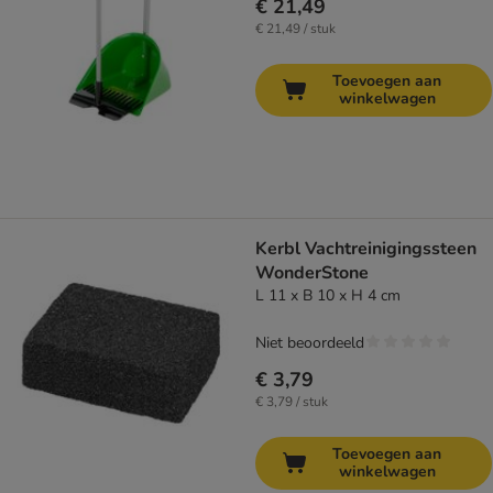
€ 21,49
€ 21,49 / stuk
Toevoegen aan
winkelwagen
Kerbl Vachtreinigingssteen
WonderStone
L 11 x B 10 x H 4 cm
Niet beoordeeld
€ 3,79
€ 3,79 / stuk
Toevoegen aan
winkelwagen