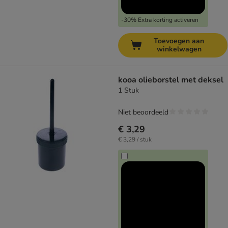
-30% Extra korting activeren
Toevoegen aan
winkelwagen
kooa olieborstel met deksel
1 Stuk
Niet beoordeeld
€ 3,29
€ 3,29 / stuk