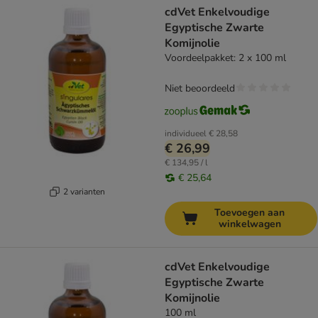
cdVet Enkelvoudige
Egyptische Zwarte
Komijnolie
Voordeelpakket: 2 x 100 ml
Niet beoordeeld
individueel
€ 28,58
€ 26,99
€ 134,95 / l
€ 25,64
2 varianten
Toevoegen aan
winkelwagen
cdVet Enkelvoudige
Egyptische Zwarte
Komijnolie
100 ml