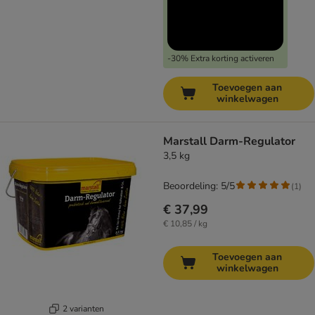
-30% Extra korting activeren
Toevoegen aan
winkelwagen
Marstall Darm-Regulator
3,5 kg
Beoordeling: 5/5
(
1
)
€ 37,99
€ 10,85 / kg
Toevoegen aan
winkelwagen
2 varianten