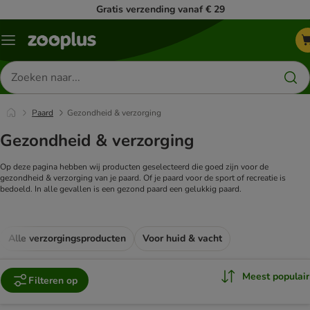
Gratis verzending vanaf € 29
Menu
Zoeken
naar
producten
Paard
Gezondheid & verzorging
Gezondheid & verzorging
Op deze pagina hebben wij producten geselecteerd die goed zijn voor de
gezondheid & verzorging van je paard. Of je paard voor de sport of recreatie is
bedoeld. In alle gevallen is een gezond paard een gelukkig paard.
Alle verzorgingsproducten
Voor huid & vacht
Meest populair
Filteren op