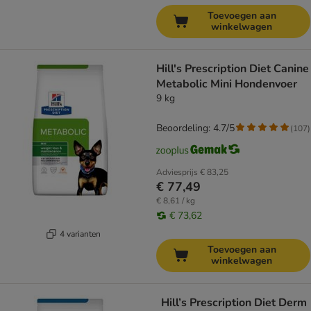
Toevoegen aan
winkelwagen
Hill's Prescription Diet Canine
Metabolic Mini Hondenvoer
9 kg
Beoordeling: 4.7/5
(
107
)
Adviesprijs
€ 83,25
€ 77,49
€ 8,61 / kg
€ 73,62
4 varianten
Toevoegen aan
winkelwagen
Hill’s Prescription Diet Derm