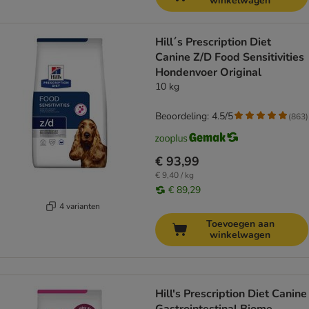
winkelwagen
Hill´s Prescription Diet
Canine Z/D Food Sensitivities
Hondenvoer Original
10 kg
Beoordeling: 4.5/5
(
863
)
€ 93,99
€ 9,40 / kg
€ 89,29
4 varianten
Toevoegen aan
winkelwagen
Hill's Prescription Diet Canine