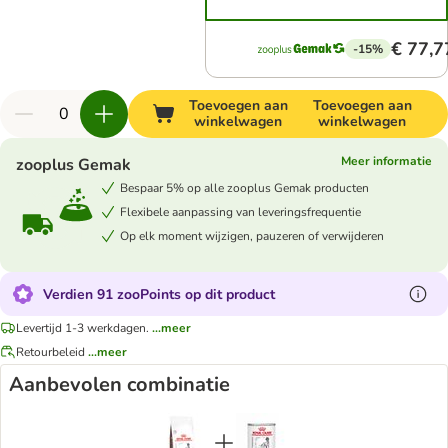
€ 77,7
-15%
Toevoegen aan
Toevoegen aan
winkelwagen
winkelwagen
Meer informatie
zooplus Gemak
Bespaar 5% op alle zooplus Gemak producten
Flexibele aanpassing van leveringsfrequentie
Op elk moment wijzigen, pauzeren of verwijderen
Verdien 91 zooPoints op dit product
Levertijd 1-3 werkdagen.
...meer
Retourbeleid
...meer
Aanbevolen combinatie