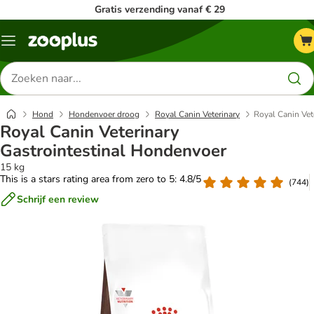
Gratis verzending vanaf € 29
Menu
Zoeken
naar
producten
Hond
Hondenvoer droog
Royal Canin Veterinary
Royal Canin Vet
Royal Canin Veterinary
Gastrointestinal Hondenvoer
15 kg
This is a stars rating area from zero to 5: 4.8/5
(
744
)
Schrijf een review