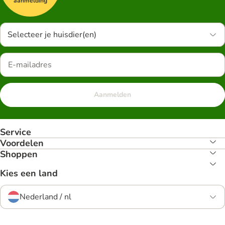
aanmelding
Selecteer je huisdier(en)
Aanmelden
Service
Voordelen
Shoppen
Kies een land
Nederland / nl