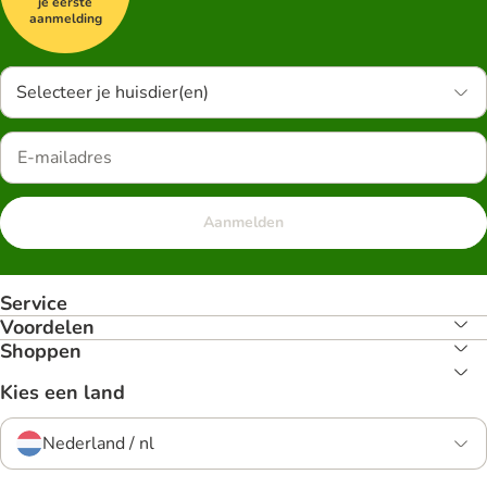
je eerste
aanmelding
Selecteer je huisdier(en)
Aanmelden
Service
Voordelen
Shoppen
Kies een land
Nederland / nl