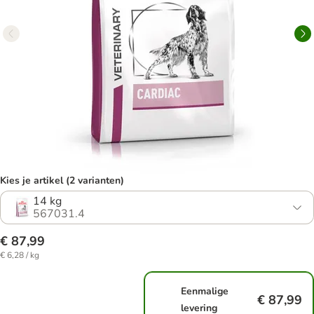
Kies je artikel (2 varianten)
14 kg
567031.4
€ 87,99
€ 6,28 / kg
Eenmalige
€ 87,99
levering