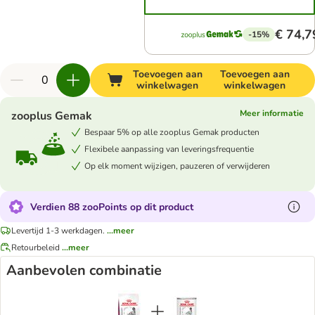
€ 74,7
-15%
Toevoegen aan
Toevoegen aan
winkelwagen
winkelwagen
Meer informatie
zooplus Gemak
Bespaar 5% op alle zooplus Gemak producten
Flexibele aanpassing van leveringsfrequentie
Op elk moment wijzigen, pauzeren of verwijderen
Verdien 88 zooPoints op dit product
Levertijd 1-3 werkdagen.
...meer
Retourbeleid
...meer
Aanbevolen combinatie