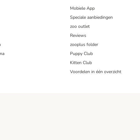
Mobiele App
Speciale aanbiedingen
zoo outlet
Reviews
a
zooplus folder
mma
Puppy Club
Kitten Club
Voordelen in één overzicht