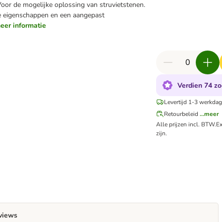
oor de mogelijke oplossing van struvietstenen.
 eigenschappen en een aangepast
meer informatie
Verdien 74 zo
Levertijd 1-3 werkdag
Retourbeleid
...meer
Alle prijzen incl. BTW.
Ex
zijn.
views