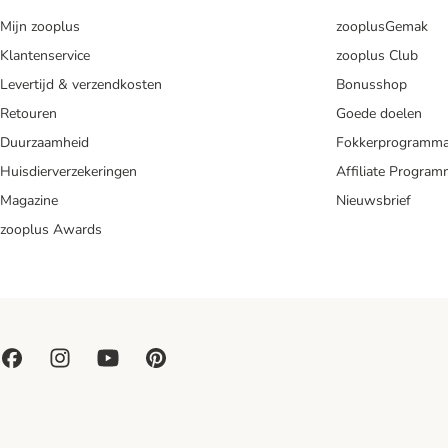
Mijn zooplus
zooplusGemak
Klantenservice
zooplus Club
Levertijd & verzendkosten
Bonusshop
Retouren
Goede doelen
Duurzaamheid
Fokkerprogramm
Huisdierverzekeringen
Affiliate Progra
Magazine
Nieuwsbrief
zooplus Awards