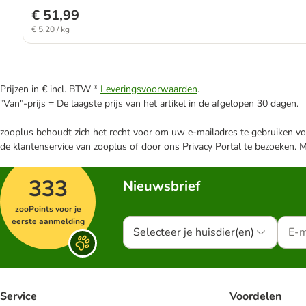
€ 51,99
€ 5,20 / kg
Prijzen in € incl. BTW *
Leveringsvoorwaarden
.
"Van"-prijs = De laagste prijs van het artikel in de afgelopen 30 dagen.
zooplus behoudt zich het recht voor om uw e-mailadres te gebruiken voo
de klantenservice van zooplus of door ons Privacy Portal te bezoeken. 
333
Nieuwsbrief
zooPoints voor je
eerste aanmelding
Selecteer je huisdier(en)
Service
Voordelen