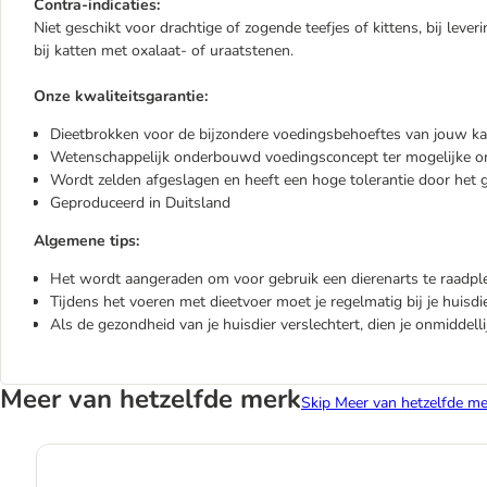
Contra-indicaties:
Niet geschikt voor drachtige of zogende teefjes of kittens, bij lever
bij katten met oxalaat- of uraatstenen.
Onze kwaliteitsgarantie:
Dieetbrokken voor de bijzondere voedingsbehoeftes van jouw ka
Wetenschappelijk onderbouwd voedingsconcept ter mogelijke ond
Wordt zelden afgeslagen en heeft een hoge tolerantie door het
Geproduceerd in Duitsland
Algemene tips:
Het wordt aangeraden om voor gebruik een dierenarts te raadpl
Tijdens het voeren met dieetvoer moet je regelmatig bij je huisdi
Als de gezondheid van je huisdier verslechtert, dien je onmiddelli
Meer van hetzelfde merk
Skip Meer van hetzelfde me