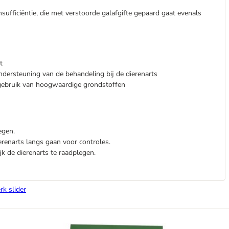
insufficiëntie, die met verstoorde galafgifte gepaard gaat evenals
t
ersteuning van de behandeling bij de dierenarts
 gebruik van hoogwaardige grondstoffen
egen.
erenarts langs gaan voor controles.
jk de dierenarts te raadplegen.
rk slider