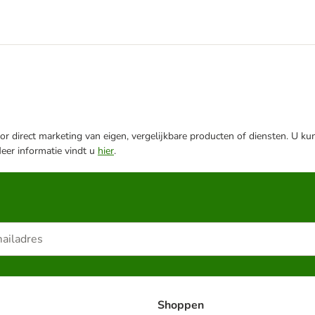
r direct marketing van eigen, vergelijkbare producten of diensten. U ku
Meer informatie vindt u
hier
.
Shoppen