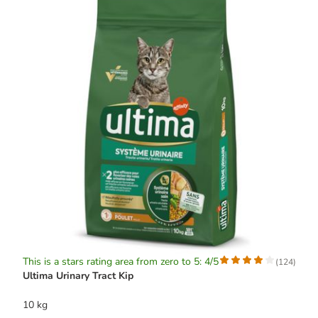
This is a stars rating area from zero to 5: 4/5
(
124
)
Ultima Urinary Tract Kip
10 kg