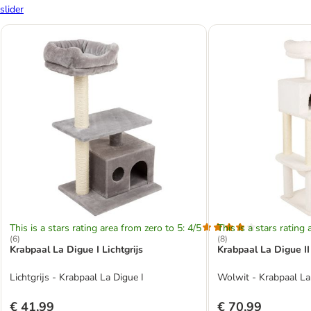
slider
This is a stars rating area from zero to 5: 4/5
This is a stars rating 
(
6
)
(
8
)
Krabpaal La Digue I Lichtgrijs
Krabpaal La Digue I
Lichtgrijs - Krabpaal La Digue I
Wolwit - Krabpaal La 
€ 41,99
€ 70,99