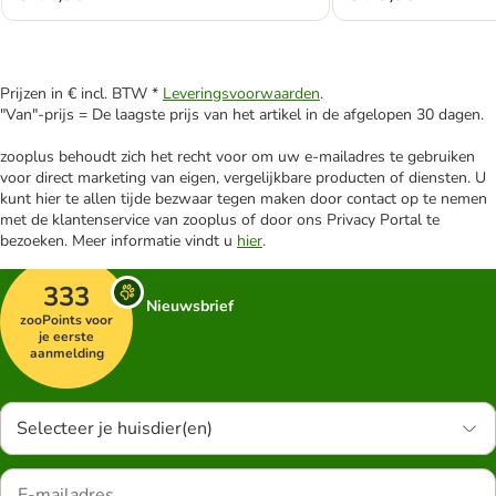
Prijzen in € incl. BTW *
Leveringsvoorwaarden
.
"Van"-prijs = De laagste prijs van het artikel in de afgelopen 30 dagen.
zooplus behoudt zich het recht voor om uw e-mailadres te gebruiken
voor direct marketing van eigen, vergelijkbare producten of diensten. U
kunt hier te allen tijde bezwaar tegen maken door contact op te nemen
met de klantenservice van zooplus of door ons Privacy Portal te
bezoeken. Meer informatie vindt u
hier
.
333
Nieuwsbrief
zooPoints voor
je eerste
aanmelding
Selecteer je huisdier(en)