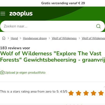
Gratis verzending vanaf € 29
Menu
Zoeken
naar
producten
Hond
Hondenvoer droog
Wolf of Wilderness
Wolf of Wildernes
183 reviews voor
Wolf of Wilderness "Explore The Vast
Forests" Gewichtsbeheersing - graanvrij
Upload je eigen productfoto
This is a stars rating area from zero to 5: 4.5/5