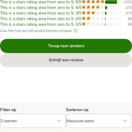
This is a stars rating area from zero to 5: 5/5
(
131
)
This is a stars rating area from zero to 5: 4/5
(
23
)
This is a stars rating area from zero to 5: 3/5
(
17
)
This is a stars rating area from zero to 5: 2/5
(
6
)
This is a stars rating area from zero to 5: 1/5
(
6
)
Lees hier hoe we met productreviews omgaan
Terug naar product
Schrijf een review
Filter op
Sorteren op