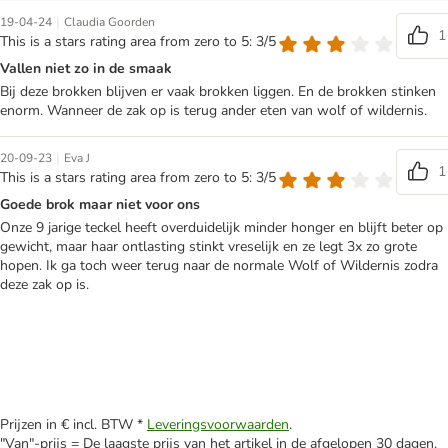
|
19-04-24
Claudia Goorden
1
This is a stars rating area from zero to 5: 3/5
Vallen niet zo in de smaak
Bij deze brokken blijven er vaak brokken liggen. En de brokken stinken
enorm. Wanneer de zak op is terug ander eten van wolf of wildernis.
|
20-09-23
Eva J
1
This is a stars rating area from zero to 5: 3/5
Goede brok maar niet voor ons
Onze 9 jarige teckel heeft overduidelijk minder honger en blijft beter op
gewicht, maar haar ontlasting stinkt vreselijk en ze legt 3x zo grote
hopen. Ik ga toch weer terug naar de normale Wolf of Wildernis zodra
deze zak op is.
Prijzen in € incl. BTW *
Leveringsvoorwaarden
.
"Van"-prijs = De laagste prijs van het artikel in de afgelopen 30 dagen.