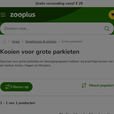
Gratis verzending vanaf € 29
Menu
Zoeken
naar
producten
Vogel
Vogelkooien & volières
Grote parkieten
Kooien voor grote parkieten
Speciaal voor grote parkieten en dwergpapegaaien hebben wij prachtige kooien van
de merken Amilo, Hagen en Montana.
Meest populair
Filteren op
1 - 1 van 1 producten
product items have been changed