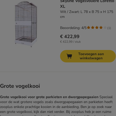
Skyline Vogelvolière Loretto
XL
Wit / Zwart: L 78 x B 75 x H 175
cm
Beoordeling: 4/5
(
1
)
€ 422,99
€ 422,99 / stuk
Toevoegen aan
winkelwagen
Grote vogelkooi
Grote vogelkooi voor grote parkieten en dwergpapegaaien
Speciaal
voor de wat grotere vogels zoals dwergpapegaaien en parkieten heeft
zooplus enkele prachtige kooien in de aanbieding. Ben je op zoek naar
een grote vogelkooi, kijk dan niet verder. Bij zooplus heb je een ruime