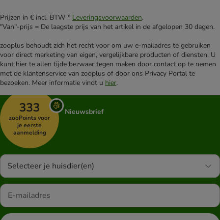
Prijzen in € incl. BTW *
Leveringsvoorwaarden
.
"Van"-prijs = De laagste prijs van het artikel in de afgelopen 30 dagen.
zooplus behoudt zich het recht voor om uw e-mailadres te gebruiken
voor direct marketing van eigen, vergelijkbare producten of diensten. U
kunt hier te allen tijde bezwaar tegen maken door contact op te nemen
met de klantenservice van zooplus of door ons Privacy Portal te
bezoeken. Meer informatie vindt u
hier
.
333
Nieuwsbrief
zooPoints voor
je eerste
aanmelding
Selecteer je huisdier(en)