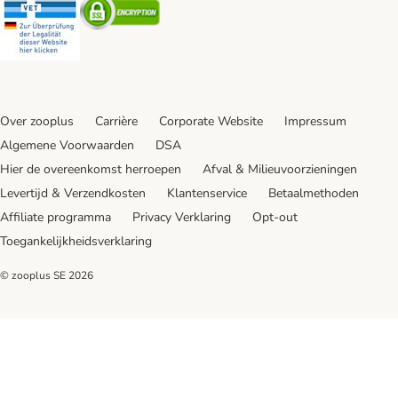
Security
Security
Over zooplus
Carrière
Corporate Website
Impressum
Algemene Voorwaarden
DSA
Hier de overeenkomst herroepen
Afval & Milieuvoorzieningen
Levertijd & Verzendkosten
Klantenservice
Betaalmethoden
Affiliate programma
Privacy Verklaring
Opt-out
Toegankelijkheidsverklaring
© zooplus SE
2026