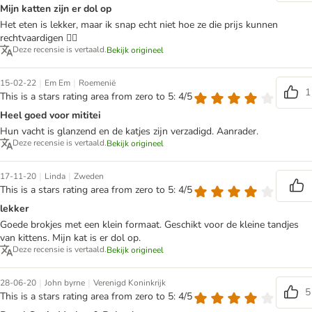
Mijn katten zijn er dol op
Het eten is lekker, maar ik snap echt niet hoe ze die prijs kunnen
rechtvaardigen 🤷‍♀️
Deze recensie is vertaald.
Bekijk origineel
|
|
15-02-22
Em Em
Roemenië
1
This is a stars rating area from zero to 5: 4/5
Heel goed voor mititei
Hun vacht is glanzend en de katjes zijn verzadigd. Aanrader.
Deze recensie is vertaald.
Bekijk origineel
|
|
17-11-20
Linda
Zweden
This is a stars rating area from zero to 5: 4/5
lekker
Goede brokjes met een klein formaat. Geschikt voor de kleine tandjes
van kittens. Mijn kat is er dol op.
Deze recensie is vertaald.
Bekijk origineel
|
|
28-06-20
John byrne
Verenigd Koninkrijk
5
This is a stars rating area from zero to 5: 4/5