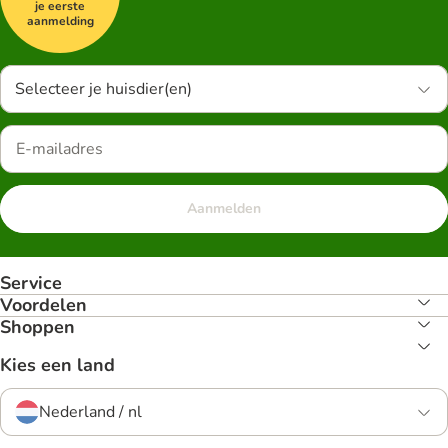
je eerste
aanmelding
Selecteer je huisdier(en)
Aanmelden
Service
Voordelen
Shoppen
Kies een land
Nederland / nl