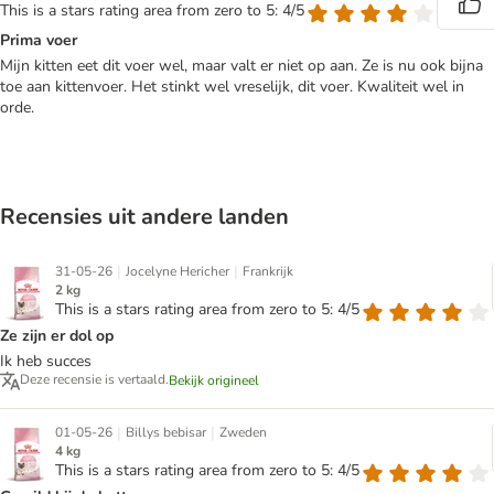
This is a stars rating area from zero to 5: 4/5
Prima voer
Mijn kitten eet dit voer wel, maar valt er niet op aan. Ze is nu ook bijna
toe aan kittenvoer. Het stinkt wel vreselijk, dit voer. Kwaliteit wel in
orde.
Recensies uit andere landen
|
|
31-05-26
Jocelyne Hericher
Frankrijk
2 kg
This is a stars rating area from zero to 5: 4/5
Ze zijn er dol op
Ik heb succes
Deze recensie is vertaald.
Bekijk origineel
|
|
01-05-26
Billys bebisar
Zweden
4 kg
This is a stars rating area from zero to 5: 4/5