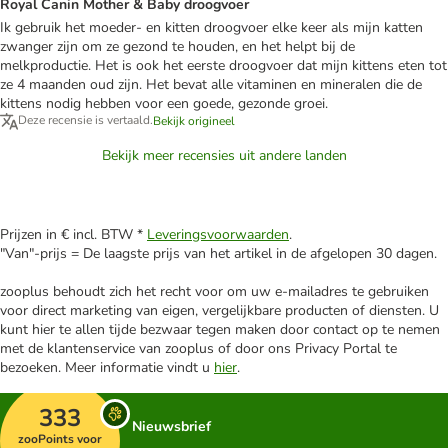
Royal Canin Mother & Baby droogvoer
Ik gebruik het moeder- en kitten droogvoer elke keer als mijn katten
zwanger zijn om ze gezond te houden, en het helpt bij de
melkproductie. Het is ook het eerste droogvoer dat mijn kittens eten tot
ze 4 maanden oud zijn. Het bevat alle vitaminen en mineralen die de
kittens nodig hebben voor een goede, gezonde groei.
Deze recensie is vertaald.
Bekijk origineel
Bekijk meer recensies uit andere landen
Prijzen in € incl. BTW *
Leveringsvoorwaarden
.
"Van"-prijs = De laagste prijs van het artikel in de afgelopen 30 dagen.
zooplus behoudt zich het recht voor om uw e-mailadres te gebruiken
voor direct marketing van eigen, vergelijkbare producten of diensten. U
kunt hier te allen tijde bezwaar tegen maken door contact op te nemen
met de klantenservice van zooplus of door ons Privacy Portal te
bezoeken. Meer informatie vindt u
hier
.
333
Nieuwsbrief
zooPoints voor