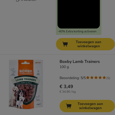
-40% Extra korting activeren
Toevoegen aan
winkelwagen
Boxby Lamb Trainers
100 g
Beoordeling: 5/5
(
5
)
€ 3,49
€ 34,90 / kg
Toevoegen aan
winkelwagen