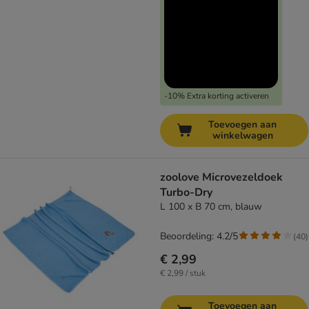
-10% Extra korting activeren
Toevoegen aan
winkelwagen
zoolove Microvezeldoek
Turbo-Dry
L 100 x B 70 cm, blauw
Beoordeling: 4.2/5
(
40
)
€ 2,99
€ 2,99 / stuk
Toevoegen aan