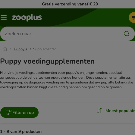
Gratis verzending vanaf € 29
Menu
Zoeken
naar
producten
Puppy's
Supplementen
Puppy voedingupplementen
Hier vind je voedingssupplementen voor puppy’s en jonge honden, speciaal
aangepast op de behoeftes van opgroeiende honden. Deze supplementen zijn als
toevoeging op de dagelijkse voeding om te garanderen dat uw pup alle belangrijke
voedingsstoffen binnen krijgt die ze nodig hebben om gezond op te groeien.
Meest populair
Filteren op
1 - 9 van 9 producten