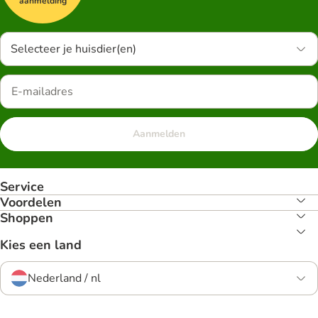
aanmelding
Selecteer je huisdier(en)
Aanmelden
Service
Voordelen
Shoppen
Kies een land
Nederland / nl