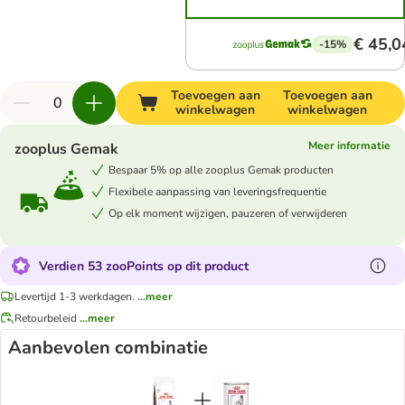
€ 45,0
-15%
Toevoegen aan
Toevoegen aan
winkelwagen
winkelwagen
Meer informatie
zooplus Gemak
Bespaar 5% op alle zooplus Gemak producten
Flexibele aanpassing van leveringsfrequentie
Op elk moment wijzigen, pauzeren of verwijderen
Verdien 53 zooPoints op dit product
Levertijd 1-3 werkdagen.
...meer
Retourbeleid
...meer
Aanbevolen combinatie