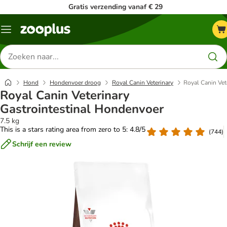
Gratis verzending vanaf € 29
Menu
Zoeken
naar
producten
Hond
Hondenvoer droog
Royal Canin Veterinary
Royal Canin Vet
Royal Canin Veterinary
Gastrointestinal Hondenvoer
7.5 kg
This is a stars rating area from zero to 5: 4.8/5
(
744
)
Schrijf een review