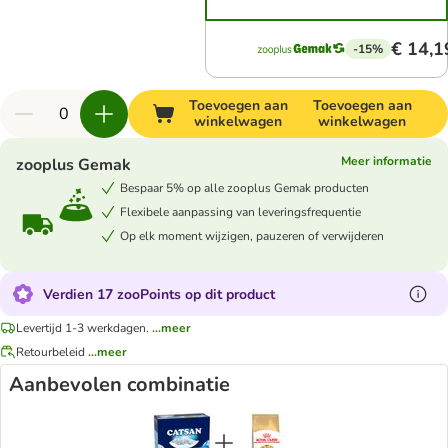
€ 14,1
-15%
Toevoegen aan
Toevoegen aan
winkelwagen
winkelwagen
Meer informatie
zooplus Gemak
Bespaar 5% op alle zooplus Gemak producten
Flexibele aanpassing van leveringsfrequentie
Op elk moment wijzigen, pauzeren of verwijderen
Verdien 17 zooPoints op dit product
Levertijd 1-3 werkdagen.
...meer
Retourbeleid
...meer
Aanbevolen combinatie