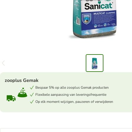
zooplus Gemak
Bespaar 5% op alle zooplus Gemak producten
Flexibele aanpassing van leveringsfrequentie
Op elk moment wijzigen, pauzeren of verwijderen