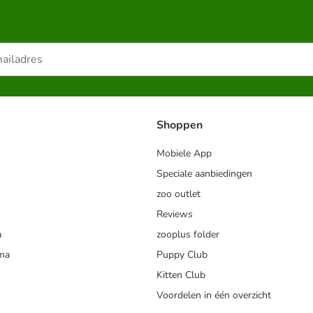
Shoppen
Mobiele App
Speciale aanbiedingen
zoo outlet
Reviews
a
zooplus folder
mma
Puppy Club
Kitten Club
Voordelen in één overzicht