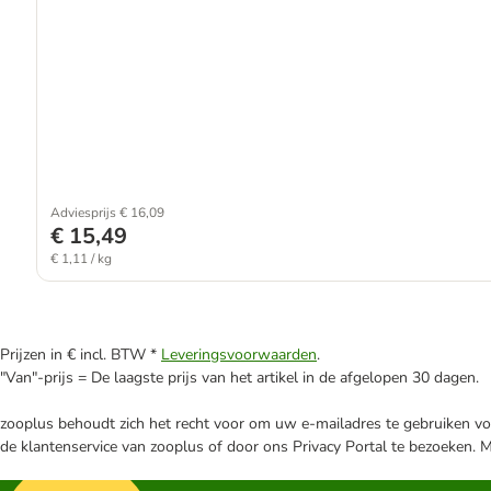
Adviesprijs € 16,09
€ 15,49
€ 1,11 / kg
Prijzen in € incl. BTW *
Leveringsvoorwaarden
.
"Van"-prijs = De laagste prijs van het artikel in de afgelopen 30 dagen.
zooplus behoudt zich het recht voor om uw e-mailadres te gebruiken voo
de klantenservice van zooplus of door ons Privacy Portal te bezoeken. 