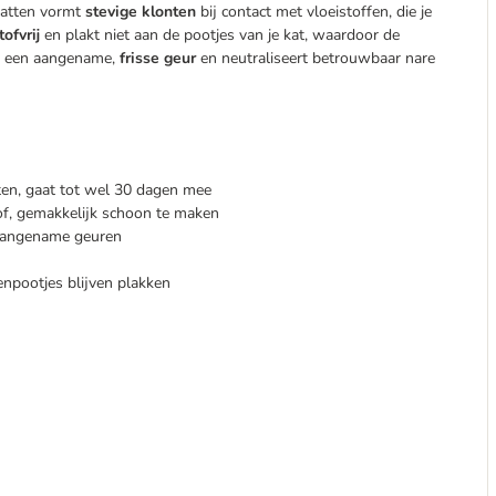
katten vormt
stevige klonten
bij contact met vloeistoffen, die je
tofvrij
en plakt niet aan de pootjes van je kat, waardoor de
en een aangename,
frisse geur
en neutraliseert betrouwbaar nare
ten, gaat tot wel 30 dagen mee
tof, gemakkelijk schoon te maken
naangename geuren
tenpootjes blijven plakken