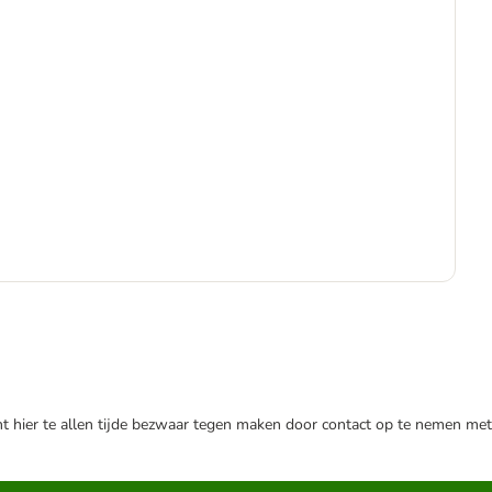
€
€ 1
nt hier te allen tijde bezwaar tegen maken door contact op te nemen met