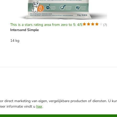
This is a stars rating area from zero to 5: 4/5
(
7
)
Intersand Simple
14 kg
r direct marketing van eigen, vergelijkbare producten of diensten. U ku
Meer informatie vindt u
hier
.