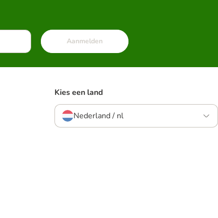
Aanmelden
Kies een land
Nederland / nl