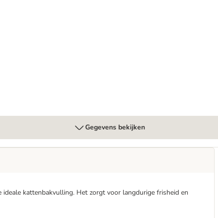
etriever Hondenvoer
Gegevens bekijken
e ideale kattenbakvulling. Het zorgt voor langdurige frisheid en