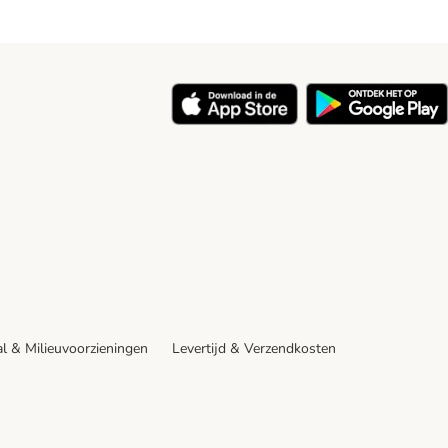
y
l & Milieuvoorzieningen
Levertijd & Verzendkosten