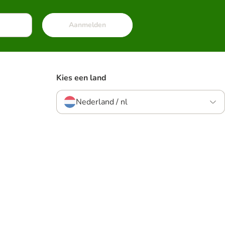
Aanmelden
Kies een land
Nederland / nl