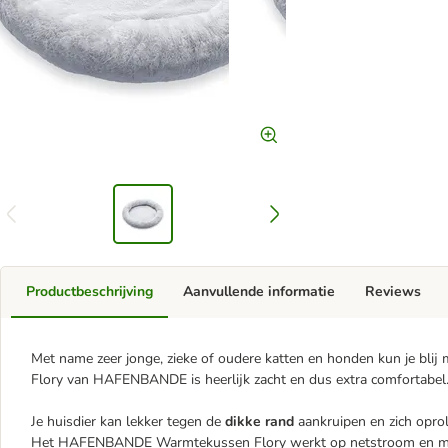
Productbeschrijving
Aanvullende informatie
Reviews
Met name zeer jonge, zieke of oudere katten en honden kun je bl
Flory van HAFENBANDE is heerlijk zacht en dus extra comfortabel
Je huisdier kan lekker tegen de
dikke rand
aankruipen en zich opro
Het HAFENBANDE Warmtekussen Flory werkt op netstroom en 