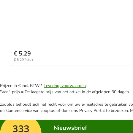
€ 5,29
€ 5,29 / stuk
Prijzen in € incl. BTW *
Leveringsvoorwaarden
.
"Van"-prijs = De laagste prijs van het artikel in de afgelopen 30 dagen.
zooplus behoudt zich het recht voor om uw e-mailadres te gebruiken voo
de klantenservice van zooplus of door ons Privacy Portal te bezoeken. 
333
Nieuwsbrief