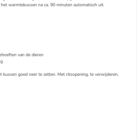
t het warmtekussen na ca. 90 minuten automatisch uit.
behoeften van de dieren
ng
t kussen goed neer te zetten. Met ritsopening, te verwijderen,