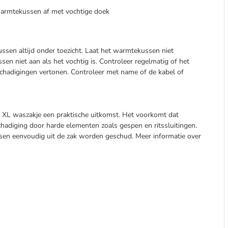
armtekussen af met vochtige doek
sen altijd onder toezicht. Laat het warmtekussen niet
sen niet aan als het vochtig is. Controleer regelmatig of het
schadigingen vertonen. Controleer met name of de kabel of
het XL waszakje een praktische uitkomst. Het voorkomt dat
hadiging door harde elementen zoals gespen en ritssluitingen.
assen eenvoudig uit de zak worden geschud. Meer informatie over