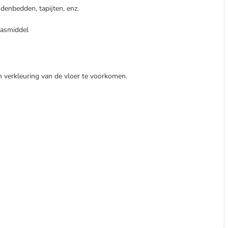
denbedden, tapijten, enz.
wasmiddel
 verkleuring van de vloer te voorkomen.