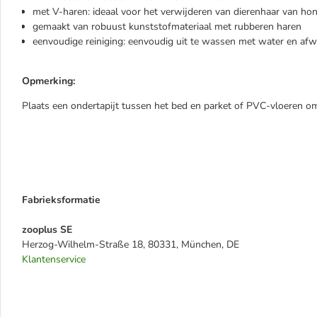
met V-haren: ideaal voor het verwijderen van dierenhaar van hon
gemaakt van robuust kunststofmateriaal met rubberen haren
eenvoudige reiniging: eenvoudig uit te wassen met water en af
Opmerking:
Plaats een ondertapijt tussen het bed en parket of PVC-vloeren om
Fabrieksformatie
zooplus SE
Herzog-Wilhelm-Straße 18, 80331, München, DE
Klantenservice