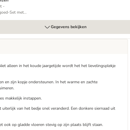
uizen
t -
goed-Set met
izen
Gegevens bekijken
iet alleen in het koude jaargetijde wordt het het lievelingsplekje
nen en zijn kopje ondersteunen. In het warme en zachte
uimeren.
es makkelijk instappen.
uiterlijk van het bedje snel veranderd. Een donkere siernaad uit
 ook op gladde vloeren stevig op zijn plaats blijft staan.