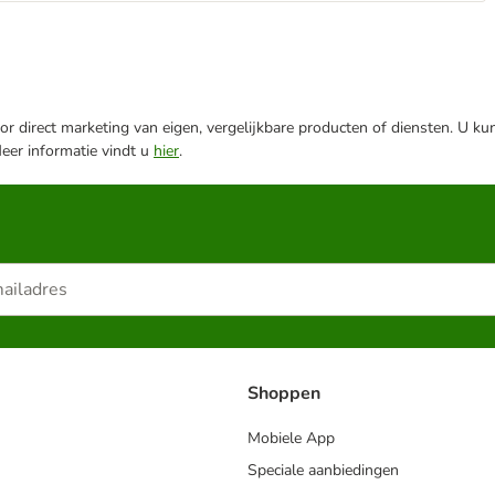
r direct marketing van eigen, vergelijkbare producten of diensten. U ku
Meer informatie vindt u
hier
.
Shoppen
Mobiele App
Speciale aanbiedingen