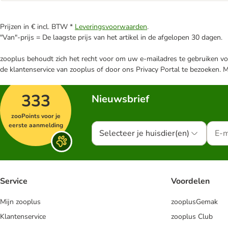
Prijzen in € incl. BTW *
Leveringsvoorwaarden
.
"Van"-prijs = De laagste prijs van het artikel in de afgelopen 30 dagen.
zooplus behoudt zich het recht voor om uw e-mailadres te gebruiken voo
de klantenservice van zooplus of door ons Privacy Portal te bezoeken. 
333
Nieuwsbrief
zooPoints voor je
eerste aanmelding
Selecteer je huisdier(en)
Service
Voordelen
Mijn zooplus
zooplusGemak
Klantenservice
zooplus Club