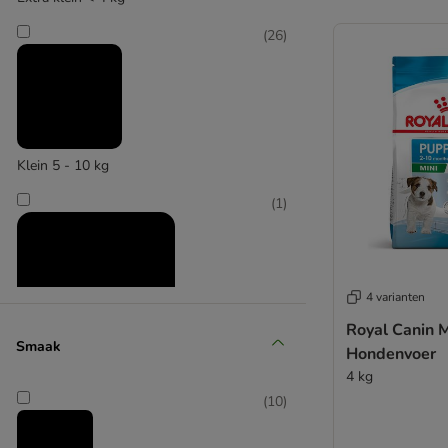
(
26
)
Klein 5 - 10 kg
(
1
)
4 varianten
Royal Canin 
Smaak
Hondenvoer
4 kg
Middelgroot 11 - 25 kg
(
10
)