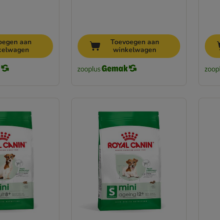
oegen aan
Toevoegen aan
kelwagen
winkelwagen