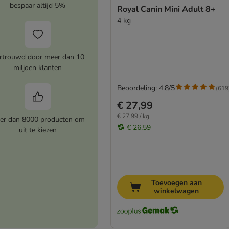
bespaar altijd 5%
Royal Canin Mini Adult 8+
4 kg
rtrouwd door meer dan 10
miljoen klanten
Beoordeling: 4.8/5
(
619
€ 27,99
€ 27,99 / kg
er dan 8000 producten om
€ 26,59
uit te kiezen
Toevoegen aan
winkelwagen