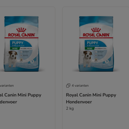
varianten
4 varianten
al Canin Mini Puppy
Royal Canin Mini Puppy
denvoer
Hondenvoer
2 kg