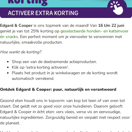
Edgard & Cooper
is ons topmerk van de maand! Van
16 t/m 22 juni
geniet je van tot 25% korting op
geselecteerde honden- en kattenvoer
én snacks
. Een perfect moment om je viervoeter te verwennen met
natuurlijke, smaakvolle producten.
Hoe werkt de korting?
Shop een van de deelnemende actieproducten.
Klik op 'extra korting activeren'.
Plaats het product in je winkelwagen en de korting wordt
automatisch verrekend.
Ontdek Edgard & Cooper: puur, natuurlijk en verantwoord
Gezond eten houdt ons in topvorm: van kop tot teen of van oren tot
staart. Dat geldt net zo goed voor onze huisdieren. Daarom gelooft
Edgard & Cooper in écht eten: vers vlees, verse vis en eenvoudige,
natuurlijke ingrediënten. Zorgvuldig bereid en verpakt met respect voor
de planeet.