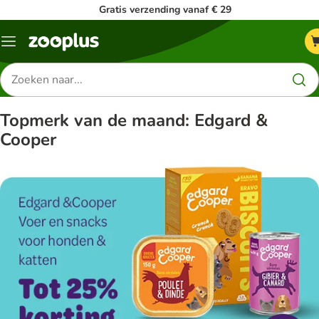
Gratis verzending vanaf € 29
Menu
Zoeken
naar
producten
Topmerk van de maand: Edgard &
Cooper