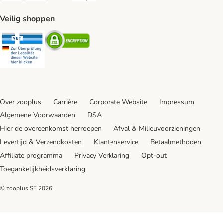
Veilig shoppen
Security
Security
Over zooplus
Carrière
Corporate Website
Impressum
Algemene Voorwaarden
DSA
Hier de overeenkomst herroepen
Afval & Milieuvoorzieningen
Levertijd & Verzendkosten
Klantenservice
Betaalmethoden
Affiliate programma
Privacy Verklaring
Opt-out
Toegankelijkheidsverklaring
© zooplus SE
2026