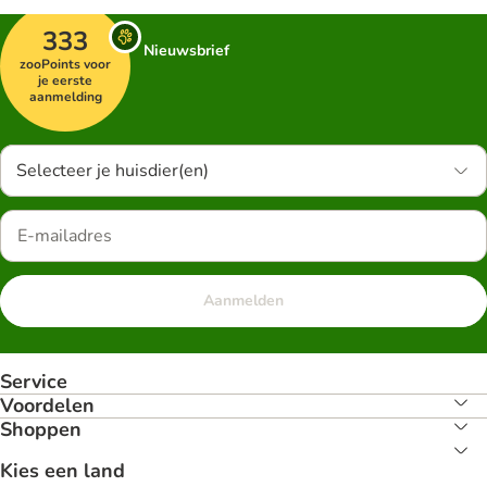
333
Nieuwsbrief
zooPoints voor
je eerste
aanmelding
Selecteer je huisdier(en)
Aanmelden
Service
Voordelen
Shoppen
Kies een land