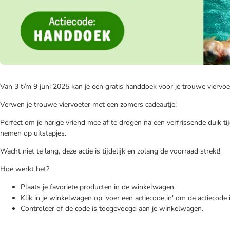
Van 3 t/m 9 juni 2025 kan je een gratis handdoek voor je trouwe viervoet
Verwen je trouwe viervoeter met een zomers cadeautje!
Perfect om je harige vriend mee af te drogen na een verfrissende duik
nemen op uitstapjes.
Wacht niet te lang, deze actie is tijdelijk en zolang de voorraad strekt!
Hoe werkt het?
Plaats je favoriete producten in de winkelwagen.
Klik in je winkelwagen op 'voer een actiecode in' om de actiecode 
Controleer of de code is toegevoegd aan je winkelwagen.