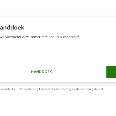
handdoek
we viervoeter deze zomer met een leuk cadeautje!
HANDDOEK
C
waarde: €79. Per bestelling kan slechts één kortingscode worden gebruikt.