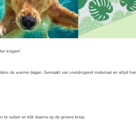
er krijgen!
 tijdens de warme dagen. Gemaakt van sneldrogend materiaal en altijd h
in te vullen en klik daarna op de groene knop.