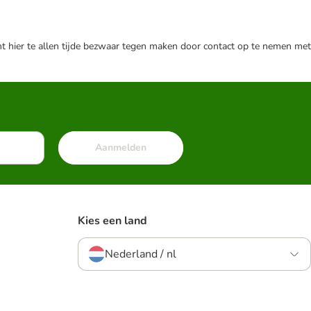
nt hier te allen tijde bezwaar tegen maken door contact op te nemen met
Aanmelden
Kies een land
Nederland / nl