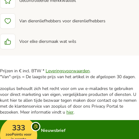
Gecontroleerde merkkwaliteit
Van dierenliefhebbers voor dierenliefhebbers
Voor elke diersmaak wat wils
Prijzen in € incl. BTW *
Leveringsvoorwaarden
.
"Van"-prijs = De laagste prijs van het artikel in de afgelopen 30 dagen.
zooplus behoudt zich het recht voor om uw e-mailadres te gebruiken
voor direct marketing van eigen, vergelijkbare producten of diensten. U
kunt hier te allen tijde bezwaar tegen maken door contact op te nemen
met de klantenservice van zooplus of door ons Privacy Portal te
bezoeken. Meer informatie vindt u
hier
.
333
Nieuwsbrief
zooPoints voor
je eerste