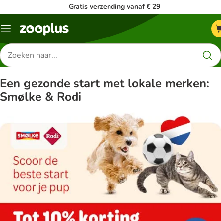
Gratis verzending vanaf € 29
Menu
Zoeken
naar
producten
Een gezonde start met lokale merken:
Smølke & Rodi