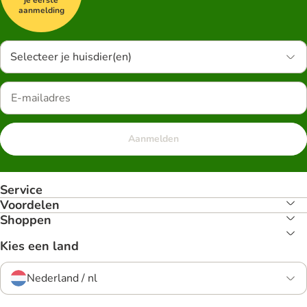
aanmelding
Selecteer je huisdier(en)
Aanmelden
Service
Voordelen
Shoppen
Kies een land
Nederland / nl