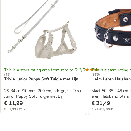
This is a stars rating area from zero to 5: 3/5
This is a stars rating 
(
49
)
(
569
)
Trixie Junior Puppy Soft Tuigje met Lijn
Heim Leren Halsban
26-34 cm/10 mm, 200 cm, lichtgrijs - Trixie
Maat 50: 38 - 46 cm
Junior Puppy Soft Tuigje met Lijn
eren Halsband Stars
€ 11,99
€ 21,49
€ 11,99 / stuk
€ 21,49 / stuk