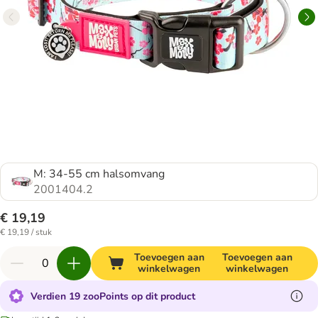
M: 34-55 cm halsomvang
2001404.2
€ 19,19
€ 19,19 / stuk
Toevoegen aan
Toevoegen aan
winkelwagen
winkelwagen
Verdien 19 zooPoints op dit product