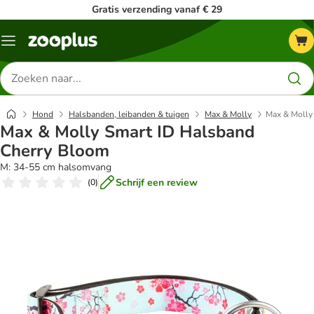
Gratis verzending vanaf € 29
Menu
Zoeken
naar
producten
Hond
Halsbanden, leibanden & tuigen
Max & Molly
Max & Molly
Max & Molly Smart ID Halsband
Cherry Bloom
M: 34-55 cm halsomvang
Schrijf een review
(
0
)