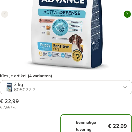
Kies je artikel (4 varianten)
3 kg
608027.2
€ 22,99
€ 7,66 / kg
Eenmalige
€ 22,99
levering