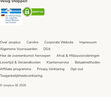
Veilig shoppen
Security
Security
Over zooplus
Carrière
Corporate Website
Impressum
Algemene Voorwaarden
DSA
Hier de overeenkomst herroepen
Afval & Milieuvoorzieningen
Levertijd & Verzendkosten
Klantenservice
Betaalmethoden
Affiliate programma
Privacy Verklaring
Opt-out
Toegankelijkheidsverklaring
© zooplus SE
2026