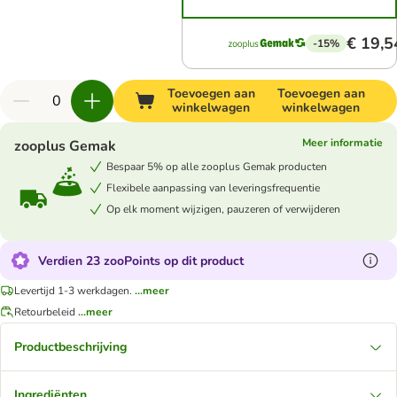
€ 19,5
-15%
Toevoegen aan
Toevoegen aan
winkelwagen
winkelwagen
Meer informatie
zooplus Gemak
Bespaar 5% op alle zooplus Gemak producten
Flexibele aanpassing van leveringsfrequentie
Op elk moment wijzigen, pauzeren of verwijderen
Verdien 23 zooPoints op dit product
Levertijd 1-3 werkdagen.
...meer
Retourbeleid
...meer
Productbeschrijving
Ingrediënten