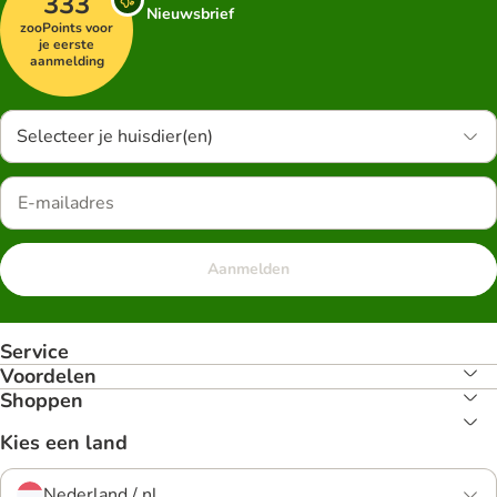
333
Nieuwsbrief
zooPoints voor
je eerste
aanmelding
Selecteer je huisdier(en)
Aanmelden
Service
Voordelen
Shoppen
Kies een land
Nederland / nl