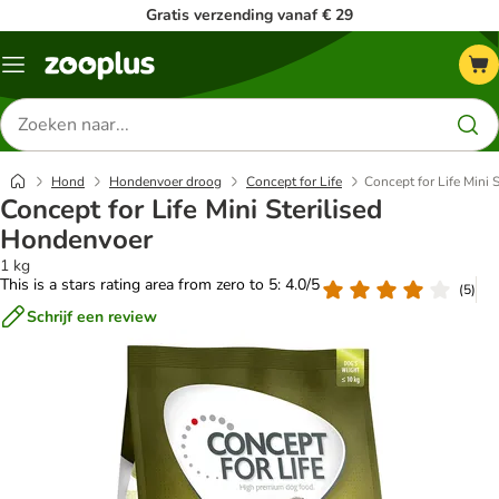
Gratis verzending vanaf € 29
Menu
Zoeken
naar
producten
Hond
Hondenvoer droog
Concept for Life
Concept for Life Mini 
Concept for Life Mini Sterilised
Hondenvoer
1 kg
This is a stars rating area from zero to 5: 4.0/5
(
5
)
Schrijf een review