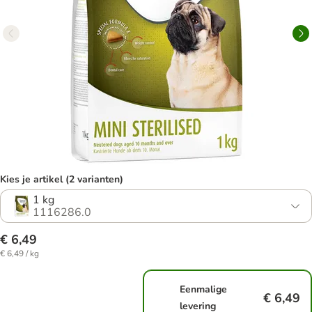
Kies je artikel (2 varianten)
1 kg
1116286.0
€ 6,49
€ 6,49 / kg
Eenmalige
€ 6,49
levering