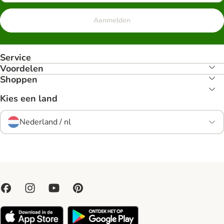
Aanmelden
Service
Voordelen
Shoppen
Kies een land
Nederland / nl