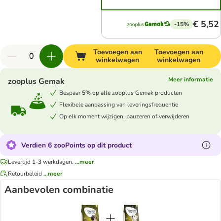
€ 5,52
-15%
Toevoegen aan
Toevoegen aan
winkelwagen
winkelwagen
Meer informatie
zooplus Gemak
Bespaar 5% op alle zooplus Gemak producten
Flexibele aanpassing van leveringsfrequentie
Op elk moment wijzigen, pauzeren of verwijderen
Verdien 6 zooPoints op dit product
Levertijd 1-3 werkdagen.
...meer
Retourbeleid
...meer
Aanbevolen combinatie