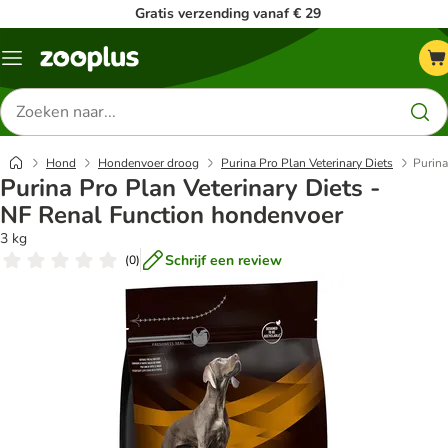
Gratis verzending vanaf € 29
Menu
Zoeken
naar
producten
Hond
Hondenvoer droog
Purina Pro Plan Veterinary Diets
Purina
Purina Pro Plan Veterinary Diets -
NF Renal Function hondenvoer
3 kg
Schrijf een review
(
0
)