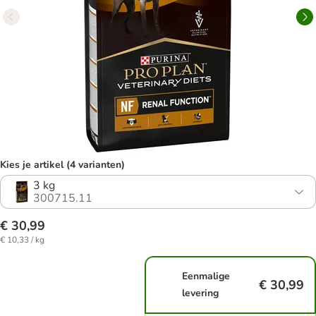
Kies je artikel (4 varianten)
3 kg
300715.11
€ 30,99
€ 10,33 / kg
Eenmalige
€ 30,99
levering