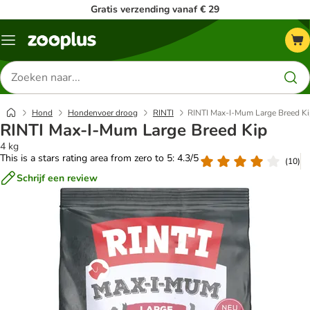
Gratis verzending vanaf € 29
Menu
Zoeken
naar
producten
Hond
Hondenvoer droog
RINTI
RINTI Max-I-Mum Large Breed K
RINTI Max-I-Mum Large Breed Kip
4 kg
This is a stars rating area from zero to 5: 4.3/5
(
10
)
Schrijf een review