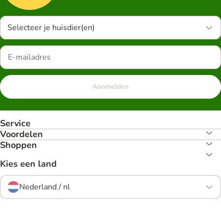
Selecteer je huisdier(en)
Aanmelden
Service
Voordelen
Shoppen
Kies een land
Nederland / nl