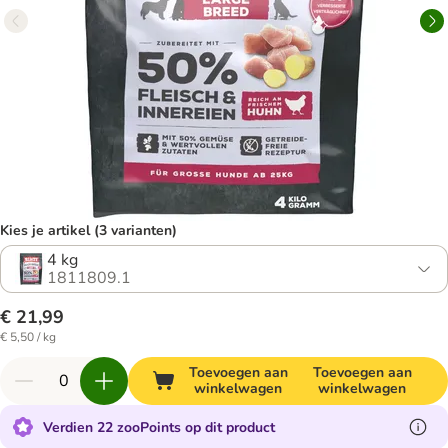
Kies je artikel (3 varianten)
4 kg
1811809.1
€ 21,99
€ 5,50 / kg
Toevoegen aan
Toevoegen aan
winkelwagen
winkelwagen
Verdien 22 zooPoints op dit product