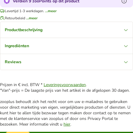
Verdien 9 zooPoints op dit product
Levertijd 1-3 werkdagen.
...meer
Retourbeleid
...meer
Productbeschrijving
Ingrediënten
Reviews
Prijzen in € incl. BTW *
Leveringsvoorwaarden
.
"Van"-prijs = De laagste prijs van het artikel in de afgelopen 30 dagen.
zooplus behoudt zich het recht voor om uw e-mailadres te gebruiken
voor direct marketing van eigen, vergelijkbare producten of diensten. U
kunt hier te allen tijde bezwaar tegen maken door contact op te nemen
met de klantenservice van zooplus of door ons Privacy Portal te
bezoeken. Meer informatie vindt u
hier
.