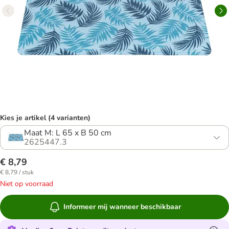
Kies je artikel (4 varianten)
Maat M: L 65 x B 50 cm
2625447.3
€ 8,79
€ 8,79 / stuk
Niet op voorraad
Informeer mij wanneer beschikbaar