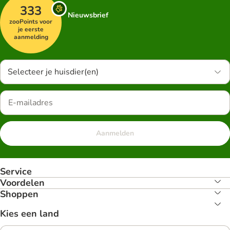
333
Nieuwsbrief
zooPoints voor
je eerste
aanmelding
Selecteer je huisdier(en)
Aanmelden
Service
Voordelen
Shoppen
Kies een land