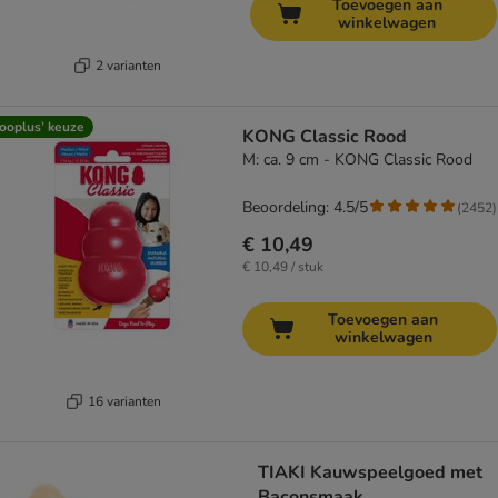
Toevoegen aan
winkelwagen
2 varianten
ooplus’ keuze
KONG Classic Rood
M: ca. 9 cm - KONG Classic Rood
Beoordeling: 4.5/5
(
2452
)
€ 10,49
€ 10,49 / stuk
Toevoegen aan
winkelwagen
16 varianten
TIAKI Kauwspeelgoed met
Baconsmaak