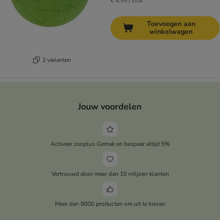
€ 4,99 / stuk
Toevoegen aan
winkelwagen
2 varianten
Jouw voordelen
Activeer zooplus Gemak en bespaar altijd 5%
Vertrouwd door meer dan 10 miljoen klanten
Meer dan 8000 producten om uit te kiezen