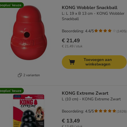
ooplus’ keuze
KONG Wobbler Snackball
L: L 19 x B 13 cm - KONG Wobbler
Snackball
Beoordeling: 4.4/5
(
1405
)
€ 21,49
€ 21,49 / stuk
Toevoegen aan
winkelwagen
2 varianten
ooplus’ keuze
KONG Extreme Zwart
L (10 cm) - KONG Extreme Zwart
Beoordeling: 4.5/5
(
1626
)
€ 13,49
€ 13,49 / stuk