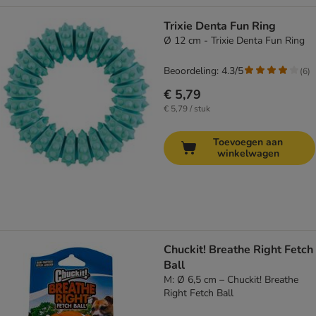
Trixie Denta Fun Ring
Ø 12 cm - Trixie Denta Fun Ring
Beoordeling: 4.3/5
(
6
)
€ 5,79
€ 5,79 / stuk
Toevoegen aan
winkelwagen
Chuckit! Breathe Right Fetch
Ball
M: Ø 6,5 cm – Chuckit! Breathe
Right Fetch Ball