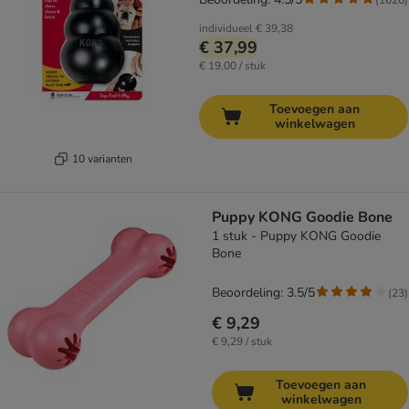
individueel
€ 39,38
€ 37,99
€ 19,00 / stuk
Toevoegen aan
winkelwagen
10 varianten
Puppy KONG Goodie Bone
1 stuk - Puppy KONG Goodie
Bone
Beoordeling: 3.5/5
(
23
)
€ 9,29
€ 9,29 / stuk
Toevoegen aan
winkelwagen