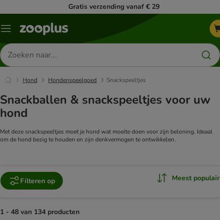
Gratis verzending vanaf € 29
Menu
Zoeken
naar
producten
Hond
Hondenspeelgoed
Snackspeeltjes
Snackballen & snackspeeltjes voor uw
hond
Met deze snackspeeltjes moet je hond wat moeite doen voor zijn beloning. Ideaal
om de hond bezig te houden en zijn denkvermogen te ontwikkelen.
Meest populair
Filteren op
1 - 48 van 134 producten