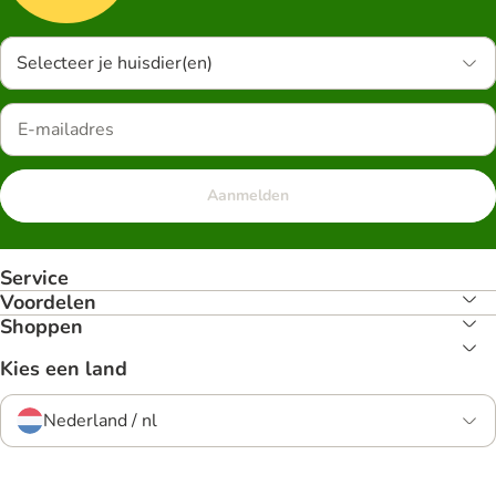
Selecteer je huisdier(en)
Aanmelden
Service
Voordelen
Shoppen
Kies een land
Nederland / nl