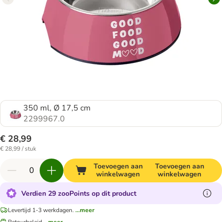
350 ml, Ø 17,5 cm
2299967.0
€ 28,99
€ 28,99 / stuk
Toevoegen aan
Toevoegen aan
winkelwagen
winkelwagen
Verdien 29 zooPoints op dit product
Levertijd 1-3 werkdagen.
...meer
Retourbeleid
...meer