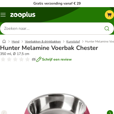
Gratis verzending vanaf € 29
Menu
Zoeken
naar
producten
Hond
Voerbakken & drinkbakken
Kunststof
Hunter Melamine Voe
Hunter Melamine Voerbak Chester
350 ml, Ø 17,5 cm
Schrijf een review
(
0
)