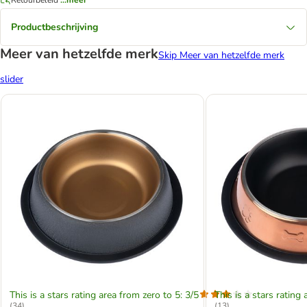
Productbeschrijving
Meer van hetzelfde merk
Skip Meer van hetzelfde merk
slider
This is a stars rating area from zero to 5: 3/5
This is a stars rating 
(
34
)
(
13
)