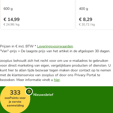
600 g
400 g
€ 14,99
€ 8,29
€ 24,98 / kg
€ 20,72 / kg
Prijzen in € incl. BTW *
Leveringsvoorwaarden
.
"Van"-prijs = De laagste prijs van het artikel in de afgelopen 30 dagen.
zooplus behoudt zich het recht voor om uw e-mailadres te gebruiken
voor direct marketing van eigen, vergelijkbare producten of diensten. U
kunt hier te allen tijde bezwaar tegen maken door contact op te nemen
met de klantenservice van zooplus of door ons Privacy Portal te
bezoeken. Meer informatie vindt u
hier
.
333
Nieuwsbrief
zooPoints voor
je eerste
aanmelding