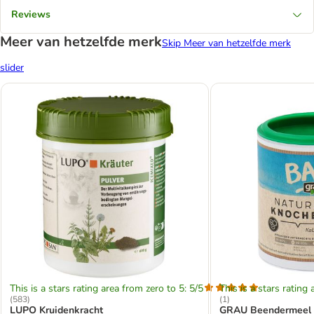
Reviews
Meer van hetzelfde merk
Skip Meer van hetzelfde merk
slider
This is a stars rating area from zero to 5: 5/5
This is a stars rating 
(
583
)
(
1
)
LUPO Kruidenkracht
GRAU Beendermeel