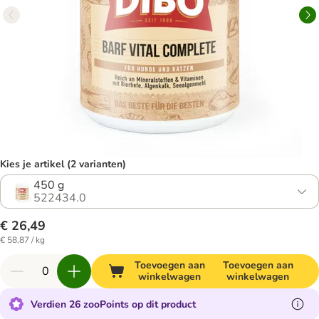
Kies je artikel (2 varianten)
450 g
522434.0
€ 26,49
€ 58,87 / kg
Toevoegen aan
Toevoegen aan
winkelwagen
winkelwagen
Verdien 26 zooPoints op dit product