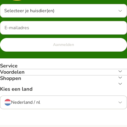
Selecteer je huisdier(en)
Aanmelden
Service
Voordelen
Shoppen
Kies een land
Nederland / nl