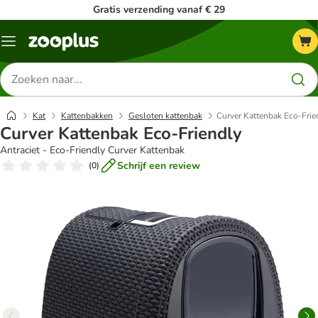
Gratis verzending vanaf € 29
Menu
Zoeken
naar
producten
Kat
Kattenbakken
Gesloten kattenbak
Curver Kattenbak Eco-Frie
Curver Kattenbak Eco-Friendly
Antraciet - Eco-Friendly Curver Kattenbak
Schrijf een review
(
0
)