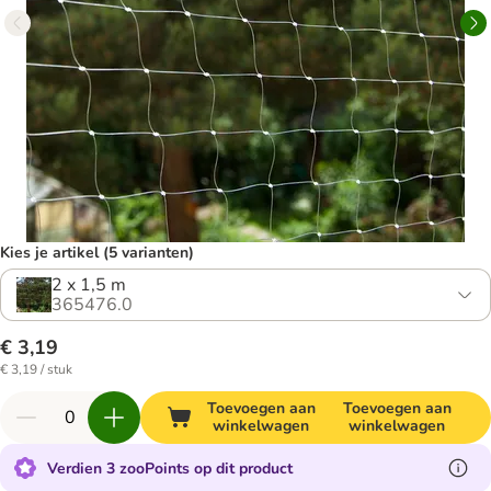
Kies je artikel (5 varianten)
2 x 1,5 m
365476.0
€ 3,19
€ 3,19 / stuk
Toevoegen aan
Toevoegen aan
winkelwagen
winkelwagen
Verdien 3 zooPoints op dit product