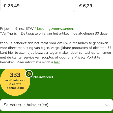
€ 25,49
€ 6,29
Prijzen in € incl. BTW *
Leveringsvoorwaarden
.
"Van"-prijs = De laagste prijs van het artikel in de afgelopen 30 dagen.
zooplus behoudt zich het recht voor om uw e-mailadres te gebruiken
voor direct marketing van eigen, vergelijkbare producten of diensten. U
kunt hier te allen tijde bezwaar tegen maken door contact op te nemen
met de klantenservice van zooplus of door ons Privacy Portal te
bezoeken. Meer informatie vindt u
hier
.
333
Nieuwsbrief
zooPoints voor
je eerste
aanmelding
Selecteer je huisdier(en)